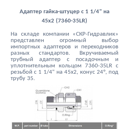
Адаптер гайка-штуцер с 1 1/4" на
45x2 (7360-35LR)
На складе компании «СКР-Гидравлик»
представлен огромный выбор
импортных адаптеров и переходников
разных стандартов. Вкручиваемый
трубный адаптер с посадочным и
уплотнительным кольцом 7360-35LR с
резьбой с 1 1/4" на 45x2, конус 24°, под
трубу 35.