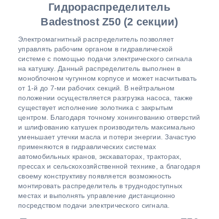
Гидрораспределитель
Badestnost
Z
50 (2 секции)
Электромагнитный распределитель позволяет
управлять рабочим органом в гидравлической
системе с помощью подачи электрического сигнала
на катушку. Данный распределитель выполнен в
моноблочном чугунном корпусе и может насчитывать
от 1-й до 7-ми рабочих секций. В нейтральном
положении осуществляется разгрузка насоса, также
существует исполнение золотника с закрытым
центром. Благодаря точному хонингованию отверстий
и шлифованию катушек производитель максимально
уменьшает утечки масла и потери энергии. Зачастую
применяются в гидравлических системах
автомобильных кранов, экскаваторах, тракторах,
прессах и сельскохозяйственной технике, а благодаря
своему конструктиву появляется возможность
монтировать распределитель в труднодоступных
местах и выполнять управление дистанционно
посредством подачи электрического сигнала.