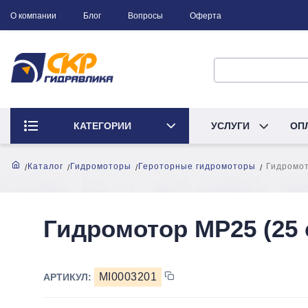
О компании
Блог
Вопросы
Оферта
КАТЕГОРИИ
УСЛУГИ
ОП
Каталог
Гидромоторы
Героторные гидромоторы
Гидромот
Гидромотор MP25 (25 
MI0003201
АРТИКУЛ: