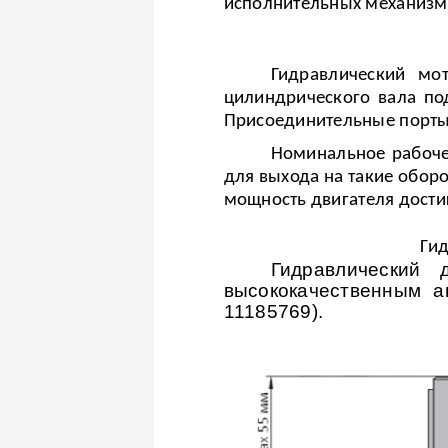
исполнительных механизмо
Гидравлический мо
цилиндрического вала по
Присоединительные порты 
Номинальное рабоче
для выхода на такие обор
мощность двигателя достиг
Гид
Гидравлический 
высококачественным 
11185769).