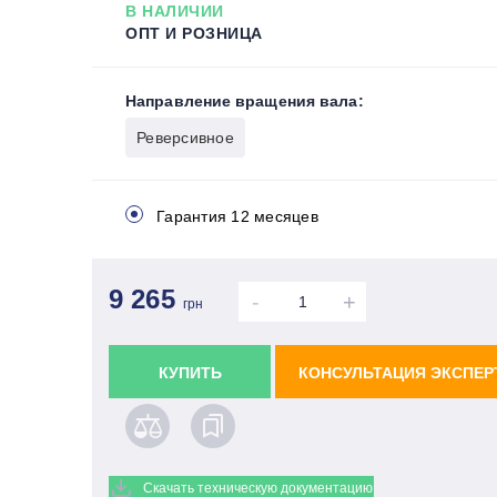
В НАЛИЧИИ
ОПТ И РОЗНИЦА
Направление вращения вала:
Реверсивное
Гарантия 12 месяцев
9 265
-
+
грн
КУПИТЬ
КОНСУЛЬТАЦИЯ ЭКСПЕР
Скачать техническую документацию