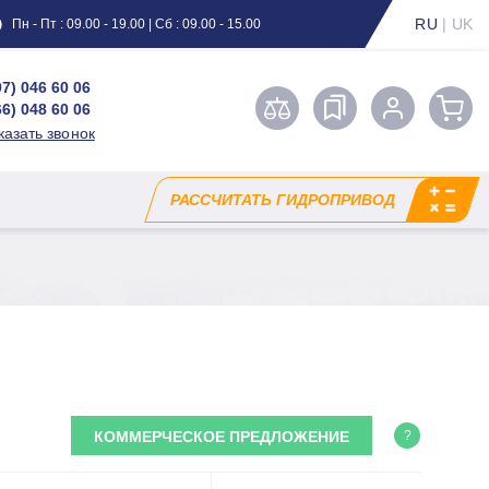
RU
|
UK
Пн - Пт : 09.00 - 19.00 | Сб : 09.00 - 15.00
97) 046 60 06
66) 048 60 06
казать звонок
РАССЧИТАТЬ ГИДРОПРИВОД
КОММЕРЧЕСКОЕ ПРЕДЛОЖЕНИЕ
?