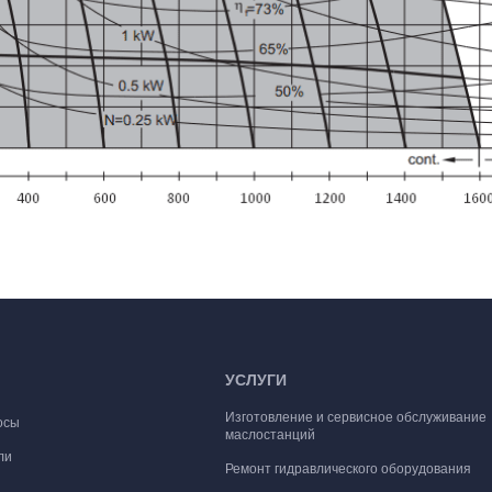
УСЛУГИ
Изготовление и сервисное обслуживание
осы
маслостанций
ли
Ремонт гидравлического оборудования