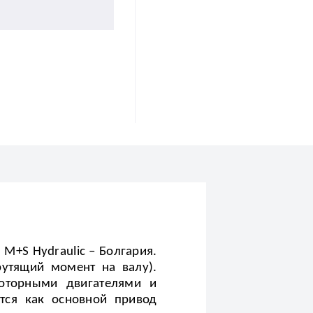
M+S Hydraulic – Болгария.
рутящий момент на валу).
оторными двигателями и
тся как основной привод