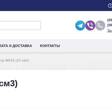
(0
(0
За
ЛАТА И ДОСТАВКА
КОНТАКТЫ
ор MP25 (25 см3)
см3)