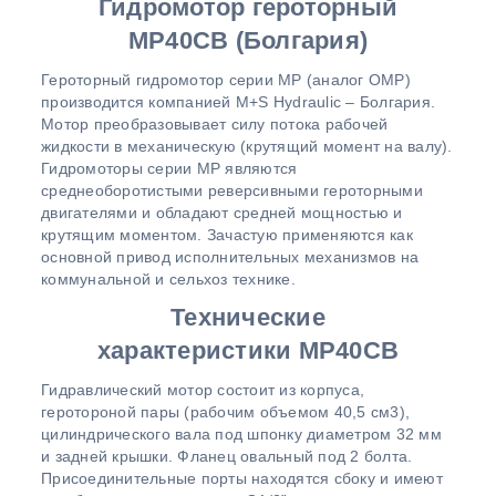
Гидромотор героторный
MP40СВ (Болгария)
Героторный гидромотор серии MP (аналог OMP)
производится компанией M+S Hydraulic – Болгария.
Мотор преобразовывает силу потока рабочей
жидкости в механическую (крутящий момент на валу).
Гидромоторы серии MP являются
среднеоборотистыми реверсивными героторными
двигателями и обладают средней мощностью и
крутящим моментом. Зачастую применяются как
основной привод исполнительных механизмов на
коммунальной и сельхоз технике.
Технические
характеристики MP40СВ
Гидравлический мотор состоит из корпуса,
геротороной пары (рабочим объемом 40,5 см3),
цилиндрического вала под шпонку диаметром 32 мм
и задней крышки. Фланец овальный под 2 болта.
Присоединительные порты находятся сбоку и имеют