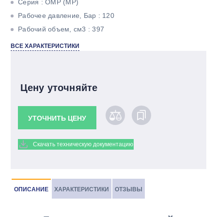
Серия : OMР (MР)
Рабочее давление, Бар : 120
Рабочий объем, см3 : 397
Максимальный крутящий момент, Н*м : 62
ВСЕ ХАРАКТЕРИСТИКИ
Максимальная мощность, кВт : 8,42
Тип вала : Цилиндрический под шпонку
Цену уточняйте
УТОЧНИТЬ ЦЕНУ
Скачать техническую документацию
ОПИСАНИЕ
ХАРАКТЕРИСТИКИ
ОТЗЫВЫ