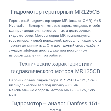
Гидромотор героторный MR125CB
Героторный гидромотор серии МR (аналог OMR) M+S
Hydraulic – Болгария, которые зарекомендовали себя
как производители качественных и долговечных
гидромоторов. Моторы серии MR комплектуется
геротонороликовой передачей, которая снижает силы
трения до минимума. Это дает долгий срок службы и
лучшую эффективность даже при постоянном
высоком давлении при работе.
Технические характеристики
гидравлического мотора MR125СВ
Рабочий объем гидромотора MR125СВ – 125,7 см3,
цилиндрический вал под шпонку – 32 мм,
максимальные обороты мотора MR125 – 125,7 об/
мин.
Гидромотор – аналог Danfoss 151-
0208