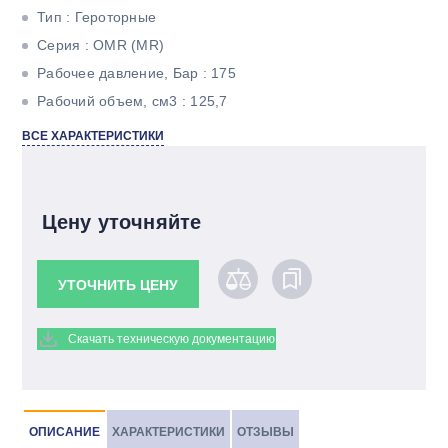
Тип : Героторные
Серия : ОМR (МR)
Рабочее давление, Бар : 175
Рабочий объем, см3 : 125,7
Максимальный крутящий момент, Н*м : 300
ВСЕ ХАРАКТЕРИСТИКИ
Максимальная мощность, кВт : 12,5
Тип вала : Цилиндрический под шпонку
Цену уточняйте
УТОЧНИТЬ ЦЕНУ
Скачать техническую документацию
ОПИСАНИЕ
ХАРАКТЕРИСТИКИ
ОТЗЫВЫ