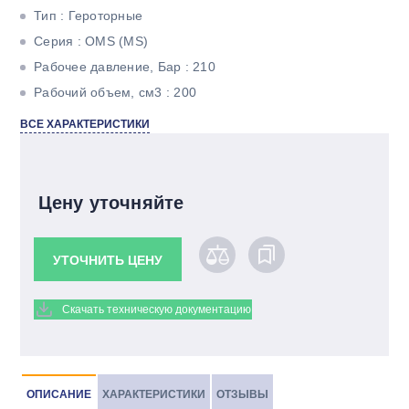
Тип : Героторные
Серия : OMS (MS)
Рабочее давление, Бар : 210
Рабочий объем, см3 : 200
Максимальный крутящий момент, Н*м : 61
ВСЕ ХАРАКТЕРИСТИКИ
Максимальная мощность, кВт : 16,5
Тип вала : Конический под шпонку
Цену уточняйте
УТОЧНИТЬ ЦЕНУ
Скачать техническую документацию
ОПИСАНИЕ
ХАРАКТЕРИСТИКИ
ОТЗЫВЫ