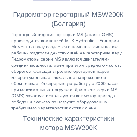
Гидромотор героторный МSW200К
(Болгария)
Героторный гидромотор серии МS (аналог OMS)
производится компанией M+S Hydraulic – Болгария.
Момент на валу создается с помощью силы потока
рабочей жидкости действующей на героторную пару.
Гидромоторы серии MS являются двигателями
средней мощности, имея при этом среднюю частоту
оборотов. Оснащены роликогероторной парой
которая уменьшает локальное напряжение и
обеспечивает беспрерывную работу до 2000 часов
при максимальных нагрузках. Двигатели серии MS
(ОМS) зачастую используются как мотор привода
лебедок и схожего по нагрузке оборудованию
требующего характеристик схожих с ним.
Технические характеристики
мотора МSW200К