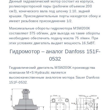
Данный гидравлический мотор состоит из корпуса,
роликогеротороной пары (рабочим объемом 200
см3), конического вала под шпонку 1:10, задней
крышки. Присоединительные порты находятся сбоку и
имеют резьбовое присоединение 1/2.
Максимальные обороты гидромотора МSW200К
составляют 375 об/мин, для выхода на такие обороты
необходимо обеспечить подачу масла 75 л/мин. При
этих условиях двигатель выдает мощность 16,5кВТ.
Гидромотор – аналог Danfoss 151F-
0532
Гидравлический двигатель МSW200K производства
компании M+S Hydraulic является
высококачественным аналогом мотора Sauer Danfoss
151F-0532.