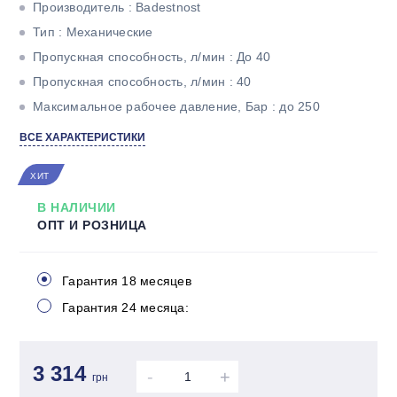
Производитель : Badestnost
Тип : Механические
Пропускная способность, л/мин : До 40
Пропускная способность, л/мин : 40
Максимальное рабочее давление, Бар : до 250
Тип корпуса : Моноблочный
ВСЕ ХАРАКТЕРИСТИКИ
Количество секций : Одна
ХИТ
В НАЛИЧИИ
ОПТ И РОЗНИЦА
Гарантия 18 месяцев
Гарантия 24 месяца:
3 314
-
+
грн