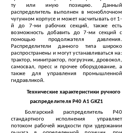
ту или иную позицию. Данный
распределитель выполнен в моноблочном
чугунном корпусе и может насчитывать от 1-
й до 7-ми рабочих секций, также есть
возможность добавить до 7-ми секций с
помощью продолжателя давления.
Распределители данного типа широко
распространены и могут устанавливаться на:
трактор, минитрактор, погрузчик, дровокол,
самосвал, пресс и прочее оборудование, а
также для управления промышленной
гидравликой.
Технические характеристики
ручного
распределителя
P40 A1 GKZ1
Болгарский распределитель
P
40
стандартного исполнения управляет
потоком рабочей жидкости при удержании
рычага в определенной позиции, при