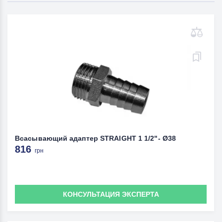
Всасывающий адаптер STRAIGHT 1 1/2"- Ø38
816
грн
КОНСУЛЬТАЦИЯ ЭКСПЕРТА