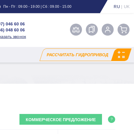
RU
|
UK
Пн - Пт : 09.00 - 19.00 | Сб : 09.00 - 15.00
97) 046 60 06
66) 048 60 06
казать звонок
РАССЧИТАТЬ ГИДРОПРИВОД
КОММЕРЧЕСКОЕ ПРЕДЛОЖЕНИЕ
?