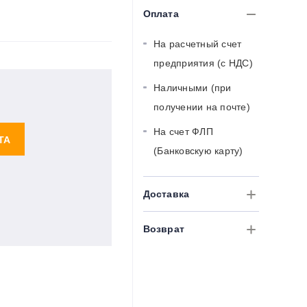
Оплата
На расчетный счет
предприятия (с НДС)
Наличными (при
получении на почте)
На счет ФЛП
ТА
(Банковскую карту)
Доставка
Возврат