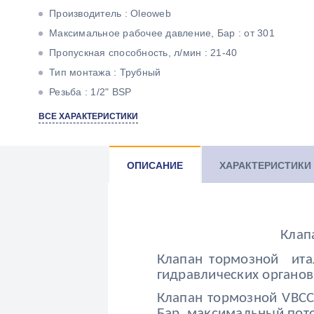
Производитель : Oleoweb
Максимальное рабочее давление, Бар : от 301
Пропускная способность, л/мин : 21-40
Тип монтажа : Трубный
Резьба : 1/2" BSP
Пропускная способность, л/мин : 60
ВСЕ ХАРАКТЕРИСТИКИ
Максимальное рабочее давление, Бар : 350
ОПИСАНИЕ
ХАРАКТЕРИСТИКИ
Клап
Клапан тормозной итал
гидравлических органов
Клапан тормозной VBCС
Бар, максимальный пото