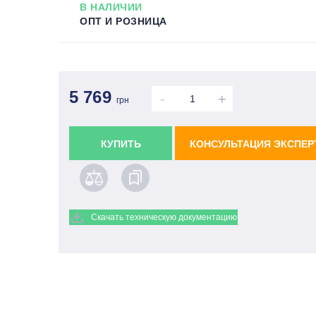
В НАЛИЧИИ
ОПТ И РОЗНИЦА
5 769
-
+
грн
КУПИТЬ
КОНСУЛЬТАЦИЯ ЭКСПЕР
Скачать техническую документацию