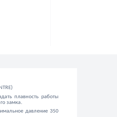
NTRE)
здать плавность работы
го замка.
симальное давление 350