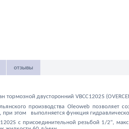
ОТЗЫВЫ
ан тормозной двусторонний VBCС1202S (OVERCE
ьянского производства Oleoweb позволяет со
, при этом выполняется функция гидравлическо
1202S с присоединительной резьбой 1/2", мак
к жидкости 60 л/мин.