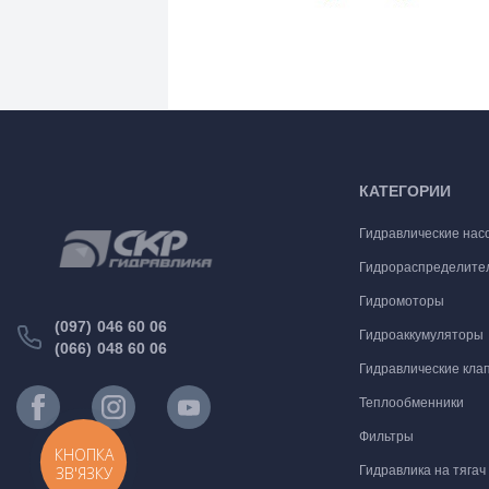
КАТЕГОРИИ
Гидравлические нас
Гидрораспределите
Гидромоторы
(097) 046 60 06
Гидроаккумуляторы
(066) 048 60 06
Гидравлические кла
Теплообменники
Фильтры
КНОПКА
ЗВ'ЯЗКУ
Гидравлика на тягач