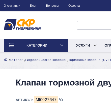
О компании
Блог
Вопросы
Оферта
КАТЕГОРИИ
УСЛУГИ
ОП
Каталог
Гидравлические клапана
Тормозные клапана (OV
Клапан тормозной дв
MI0027647
АРТИКУЛ: