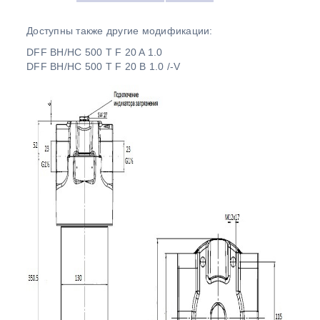
Доступны также другие модификации:
DFF BH/HC 500 T F 20 A 1.0
DFF BH/HC 500 T F 20 B 1.0 /-V