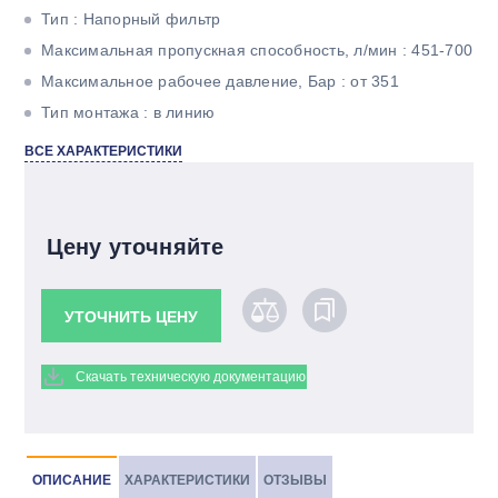
Тип : Напорный фильтр
Максимальная пропускная способность, л/мин : 451-700
Максимальное рабочее давление, Бар : от 351
Тип монтажа : в линию
Тонкость фильтрации, мкм : 20
ВСЕ ХАРАКТЕРИСТИКИ
Материал фильтроэлемента : Betamicron
Резьба : 1 1/2" BSP
Цену уточняйте
УТОЧНИТЬ ЦЕНУ
Скачать техническую документацию
ОПИСАНИЕ
ХАРАКТЕРИСТИКИ
ОТЗЫВЫ