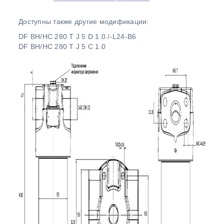
Доступны также другие модификации:
DF BH/HC 280 T J 5 D 1.0 /-L24-B6
DF BH/HC 280 T J 5 C 1.0