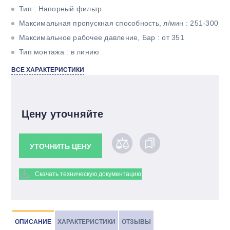
Тип : Напорный фильтр
Максимальная пропускная способность, л/мин : 251-300
Максимальное рабочее давление, Бар : от 351
Тип монтажа : в линию
Тонкость фильтрации, мкм : 5
ВСЕ ХАРАКТЕРИСТИКИ
Материал фильтроэлемента : Betamicron
Цену уточняйте
УТОЧНИТЬ ЦЕНУ
Скачать техническую документацию
ОПИСАНИЕ
ХАРАКТЕРИСТИКИ
ОТЗЫВЫ