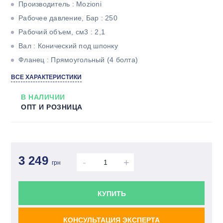
Производитель : Mozioni
Рабочее давление, Бар : 250
Рабочий объем, см3 : 2,1
Вал : Конический под шпонку
Фланец : Прямоугольный (4 болта)
Количество потоков : Однопоточный
ВСЕ ХАРАКТЕРИСТИКИ
В НАЛИЧИИ
ОПТ И РОЗНИЦА
3 249
-
+
грн
КУПИТЬ
КОНСУЛЬТАЦИЯ ЭКСПЕРТА