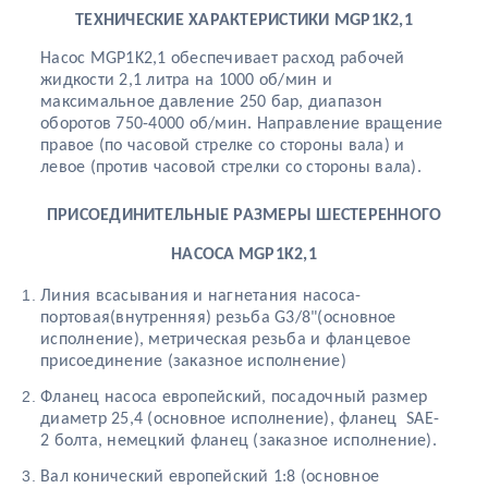
ТЕХНИЧЕСКИЕ ХАРАКТЕРИСТИКИ
MGP1K2,1
Насос MGP1K2,1 обеспечивает расход рабочей
жидкости 2,1 литра на 1000 об/мин и
максимальное давление 250 бар, диапазон
оборотов 750-4000 об/мин. Направление вращение
правое (по часовой стрелке со стороны вала) и
левое (против часовой стрелки со стороны вала).
ПРИСОЕДИНИТЕЛЬНЫЕ РАЗМЕРЫ ШЕСТЕРЕННОГО
НАСОСА
MGP1K2,1
Линия всасывания и нагнетания насоса-
портовая(внутренняя) резьба G3/8"(основное
исполнение), метрическая резьба и фланцевое
присоединение (заказное исполнение)
Ф
ланец насоса европейский, посадочный размер
диаметр 25,4 (основное исполнение), фланец SAE-
2 болта, немецкий фланец (заказное исполнение).
В
ал конический европейский 1:8 (основное