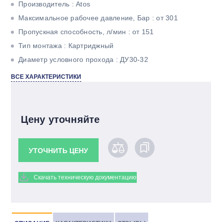
Производитель : Atos
Максимальное рабочее давление, Бар : от 301
Пропускная способность, л/мин : от 151
Тип монтажа : Картриджный
Диаметр условного прохода : ДУ30-32
Пропускная способность, л/мин : 700
ВСЕ ХАРАКТЕРИСТИКИ
Максимальное рабочее давление, Бар : 420
Цену уточняйте
УТОЧНИТЬ ЦЕНУ
Скачать техническую документацию