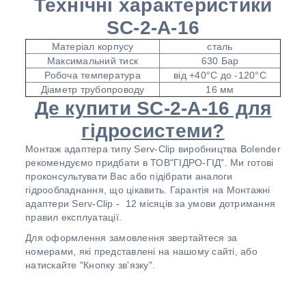
Технічні характеристики
SC-2-A-16
Матеріал корпусу
сталь
Максимальний тиск
630 Бар
Робоча температура
від +40°С до -120°С
Діаметр трубопроводу
16 мм
Де купити SC-2-A-16 для
гідросистеми?
Монтаж адаптера типу Serv-Clip виробництва Bolender
рекомендуємо придбати в ТОВ"ГІДРО-ГІД". Ми готові
проконсультувати Вас або підібрати аналоги
гідрообладнання, що цікавить. Гарантія на Монтажні
адаптери Serv-Clip - 12 місяців за умови дотримання
правил експлуатації.
Для оформлення замовлення звертайтеся за
номерами, які представлені на нашому сайті, або
натискайте "Кнопку зв'язку".