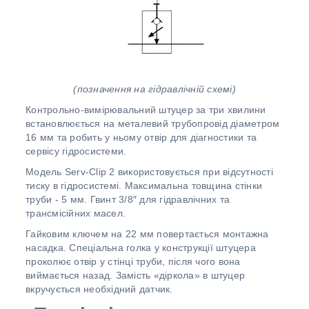
(позначення на гідравлічній схемі)
Контрольно-вимірювальний штуцер за три хвилини
встановлюється на металевий трубопровід діаметром
16 мм та робить у ньому отвір для діагностики та
сервісу гідросистеми.
Модель Serv-Clip 2 використовується при відсутності
тиску в гідросистемі. Максимальна товщина стінки
труби - 5 мм. Гвинт 3/8″ для гідравлічних та
трансмісійних масел.
Гайковим ключем на 22 мм повертається монтажна
насадка. Спеціальна голка у конструкції штуцера
проколює отвір у стінці труби, після чого вона
виймається назад. Замість «діркола» в штуцер
вкручується необхідний датчик.