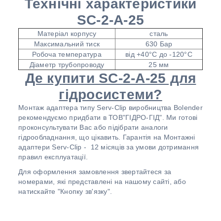
Технічні характеристики
SC-2-A-25
Матеріал корпусу
сталь
Максимальний тиск
630 Бар
Робоча температура
від +40°С до -120°С
Діаметр трубопроводу
25 мм
Де купити SC-2-A-25 для
гідросистеми?
Монтаж адаптера типу Serv-Clip виробництва Bolender
рекомендуємо придбати в ТОВ"ГІДРО-ГІД". Ми готові
проконсультувати Вас або підібрати аналоги
гідрообладнання, що цікавить. Гарантія на Монтажні
адаптери Serv-Clip - 12 місяців за умови дотримання
правил експлуатації.
Для оформлення замовлення звертайтеся за
номерами, які представлені на нашому сайті, або
натискайте "Кнопку зв'язку".