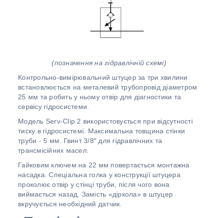
(позначення на гідравлічній схемі)
Контрольно-вимірювальний штуцер за три хвилини
встановлюється на металевий трубопровід діаметром
25 мм та робить у ньому отвір для діагностики та
сервісу гідросистеми.
Модель Serv-Clip 2 використовується при відсутності
тиску в гідросистемі. Максимальна товщина стінки
труби - 5 мм. Гвинт 3/8″ для гідравлічних та
трансмісійних масел.
Гайковим ключем на 22 мм повертається монтажна
насадка. Спеціальна голка у конструкції штуцера
проколює отвір у стінці труби, після чого вона
виймається назад. Замість «діркола» в штуцер
вкручується необхідний датчик.