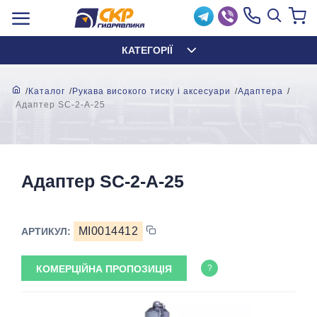
КАТЕГОРІЇ
Каталог
Рукава високого тиску і аксесуари
Адаптера
Адаптер SC-2-A-25
Адаптер SC-2-A-25
MI0014412
АРТИКУЛ:
КОМЕРЦІЙНА ПРОПОЗИЦІЯ
?