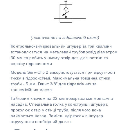
(позначення на гідравлічній схемі)
Контрольно-вимірювальний штуцер за три хвилини
встановлюється на металевий трубопровід діаметром
30 мм та робить у ньому отвір для діагностики та
сервісу гідросистеми.
Модель Serv-Clip 2 використовується при відсутності
тиску в гідросистемі. Максимальна товщина стінки
труби - 5 мм. Гвинт 3/8″ для гідравлічних та
трансмісійних масел.
Гайковим ключем на 22 мм повертається монтажна
насадка. Спеціальна голка у конструкції штуцера
проколює отвір у стінці труби, після чого вона
виймається назад. Замість «діркола» в штуцер
вкручується необхідний датчик.