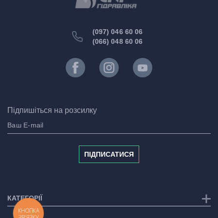
(097) 046 60 06
(066) 048 60 06
Підпишіться на розсилку
ПІДПИСАТИСЯ
КАТЕГОРІЇ
КНОПКА
ЗВ'ЯЗКУ