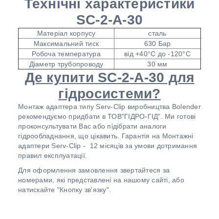
Технічні характеристики
SC-2-A-30
Матеріал корпусу
сталь
Максимальний тиск
630 Бар
Робоча температура
від +40°С до -120°С
Діаметр трубопроводу
30 мм
Де купити SC-2-A-30 для
гідросистеми?
Монтаж адаптера типу Serv-Clip виробництва Bolender
рекомендуємо придбати в ТОВ"ГІДРО-ГІД". Ми готові
проконсультувати Вас або підібрати аналоги
гідрообладнання, що цікавить. Гарантія на Монтажні
адаптери Serv-Clip - 12 місяців за умови дотримання
правил експлуатації.
Для оформлення замовлення звертайтеся за
номерами, які представлені на нашому сайті, або
натискайте "Кнопку зв'язку".