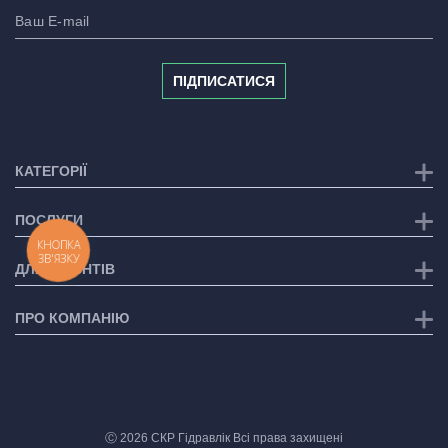
ПІДПИСАТИСЯ
КАТЕГОРІЇ
ПОСЛУГИ
КНОПКА
ЗВ'ЯЗКУ
ДЛЯ КЛІЄНТІВ
ПРО КОМПАНІЮ
Ⓒ 2026 СКР Гідравлік Всі права захищені