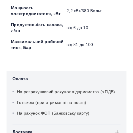
Мощность
2,2 кВт/380 Вольт
электродвигателя, кВт
Продуктивність насоса,
від 6 до 10
л/хв
Максимальний робочий
від 81 до 100
тиск, Бар
Оплата
На розрахунковий рахунок підприємства (з ПДВ)
Готівкою (при отриманні на пошті)
На рахунок ФОП (Банковську карту)
Доставка