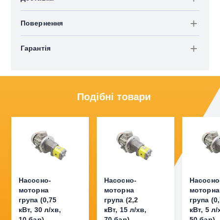
Повернення
Гарантія
Подібні товари
Насосно-
Насосно-
Насосно
моторна
моторна
моторна
група (0,75
група (2,2
група (0
кВт, 30 л/хв,
кВт, 15 л/хв,
кВт, 5 л/
10 бар)
70 бар)
50 бар)