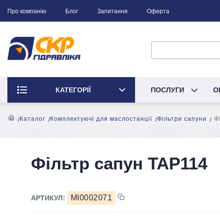
Про компанію
Блог
Запитання
Оферта
КАТЕГОРІЇ
ПОСЛУГИ
О
Каталог
Комплектуючі для маслостанції
Фільтри сапуни
Ф
Фільтр сапун TAP114
MI0002071
АРТИКУЛ: