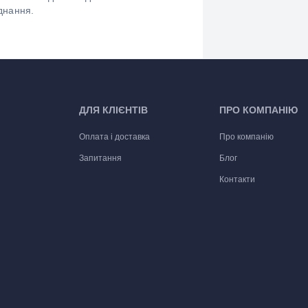
днання.
ДЛЯ КЛІЄНТІВ
ПРО КОМПАНІЮ
Оплата і доставка
Про компанію
Запитання
Блог
Контакти