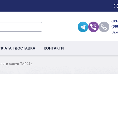
(09
(06
Зам
ПЛАТА І ДОСТАВКА
КОНТАКТИ
ільтр сапун TAP114