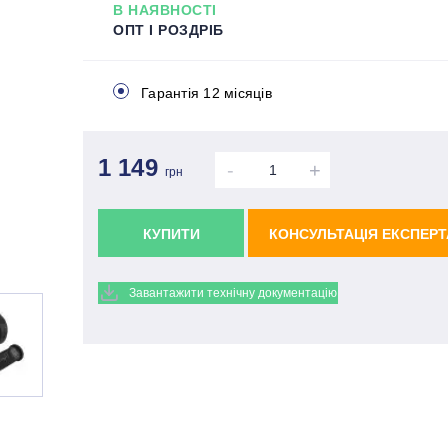
В НАЯВНОСТІ
ОПТ І РОЗДРІБ
Гарантія 12 місяців
1 149
-
+
грн
КУПИТИ
КОНСУЛЬТАЦІЯ ЕКСПЕРТ
Завантажити технічну документацію