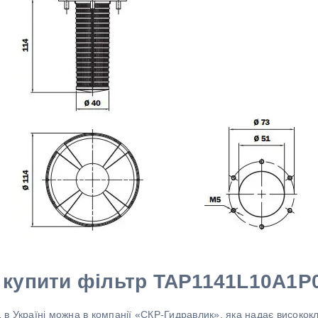
 купити фільтр TAP1141L10A1P
в Україні можна в компанії «СКР-Гидравлик», яка надає високок