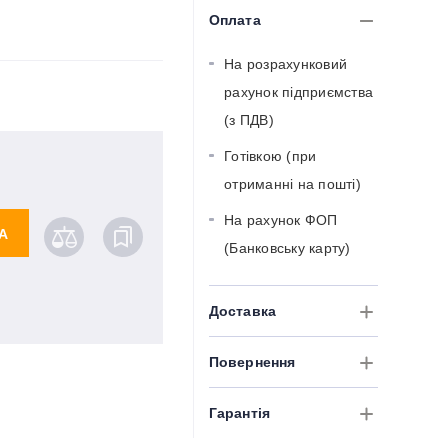
Оплата
На розрахунковий
рахунок підприємства
(з ПДВ)
Готівкою (при
отриманні на пошті)
На рахунок ФОП
А
(Банковську карту)
Доставка
Повернення
Гарантія