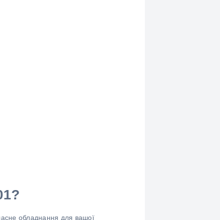
01?
ласне обладнання для вашої