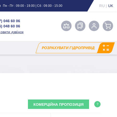
RU
|
UK
Пн - Пт : 09.00 - 19.00 | Сб : 09.00 - 15.00
7) 046 60 06
6) 048 60 06
овити дзвінок
РОЗРАХУВАТИ ГІДРОПРИВІД
КОМЕРЦІЙНА ПРОПОЗИЦІЯ
?