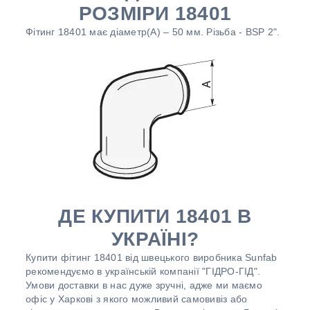
РОЗМІРИ 18401
Фітинг 18401 має діаметр(А) – 50 мм. Різьба - BSP 2".
ДЕ КУПИТИ 18401 В
УКРАЇНІ?
Купити фітинг 18401 від швецького виробника Sunfab
рекомендуємо в українській компанії "ГІДРО-ГІД".
Умови доставки в нас дуже зручні, адже ми маємо
офіс у Харкові з якого можливий самовивіз або