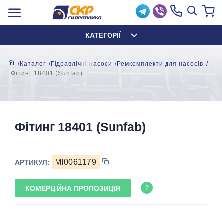
КАТЕГОРІЇ
Каталог
Гідравлічні насоси
Ремкомплекти для насосів
Фітинг 18401 (Sunfab)
Фітинг 18401 (Sunfab)
MI0061179
АРТИКУЛ:
КОМЕРЦІЙНА ПРОПОЗИЦІЯ
?