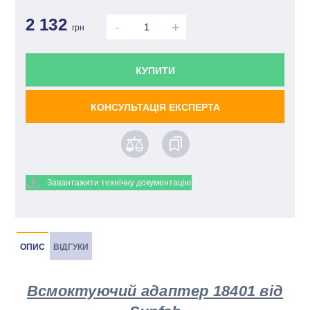
2 132
-
+
грн
КУПИТИ
КОНСУЛЬТАЦІЯ ЕКСПЕРТА
Завантажити технічну документацію
ОПИС
ВІДГУКИ
Всмоктуючий адаптер 18401 від