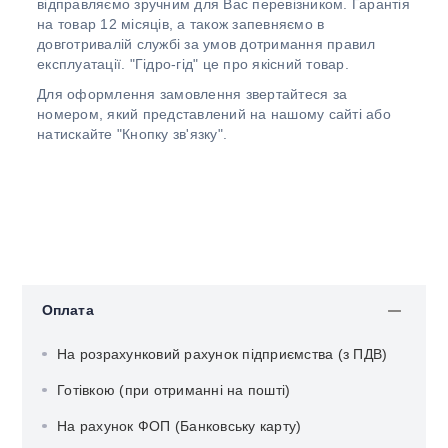
відправляємо зручним для Вас перевізником. Гарантія
на товар 12 місяців, а також запевняємо в
довготривалій службі за умов дотримання правил
експлуатації. "Гідро-гід" це про якісний товар.
Для оформлення замовлення звертайтеся за
номером, який представлений на нашому сайті або
натискайте "Кнопку зв'язку".
Оплата
На розрахунковий рахунок підприємства (з ПДВ)
Готівкою (при отриманні на пошті)
На рахунок ФОП (Банковську карту)