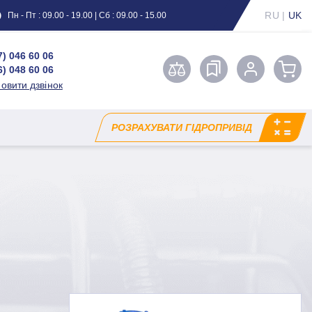
RU
|
UK
Пн - Пт : 09.00 - 19.00 | Сб : 09.00 - 15.00
7) 046 60 06
6) 048 60 06
овити дзвінок
РОЗРАХУВАТИ ГІДРОПРИВІД