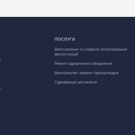
ПОСЛУГИ
Виготовлення та сервісне обслуговування
маслостанцій
і
Ремонт гідравлічного обладнення
Виробництво і ремонт гідроциліндрів
Гідрофікація автомобіля
и