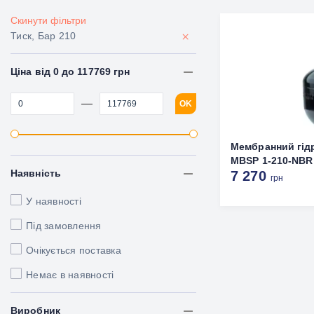
Скинути фільтри
×
Тиск, Бар 210
Ціна від 0 до 117769 грн
—
OK
Мембранний гід
MBSP 1-210-NBR 
Наявність
7 270
грн
У наявності
Під замовлення
Очікується поставка
Немає в наявності
Виробник