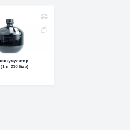
роакумулятор
(1 л, 210 Бар)