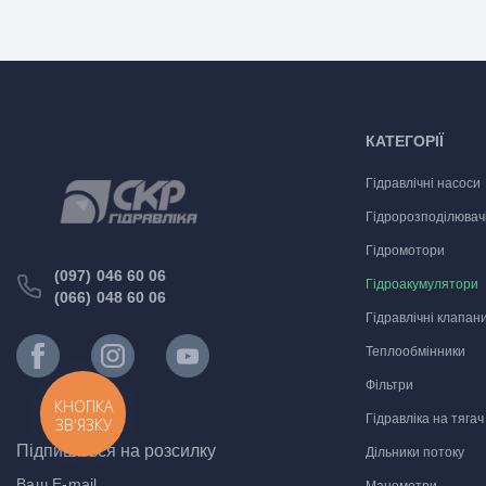
КАТЕГОРІЇ
Гідравлічні насоси
Гідророзподілювач
Гідромотори
(097) 046 60 06
Гідроакумулятори
(066) 048 60 06
Гідравлічні клапан
Теплообмінники
Фільтри
КНОПКА
Гідравліка на тягач
ЗВ'ЯЗКУ
Підпишіться на розсилку
Дільники потоку