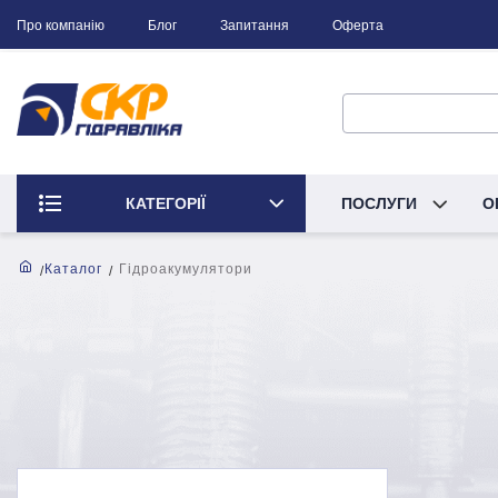
Про компанію
Блог
Запитання
Оферта
КАТЕГОРІЇ
ПОСЛУГИ
О
Каталог
Гідроакумулятори