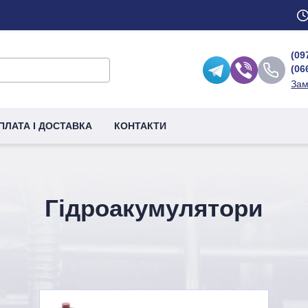
(09
(06
Зам
ПЛАТА І ДОСТАВКА
КОНТАКТИ
Гідроакумулятори