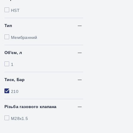
HST
Тип
Мембранний
Об'єм, л
1
Тиск, Бар
210
Різьба газового клапана
M28x1.5