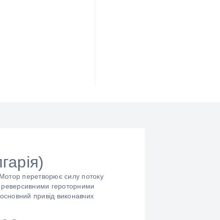
гарія)
 Мотор перетворює силу потоку
мі реверсивними героторними
 основний привід виконавчих