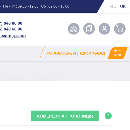
RU
|
UK
Пн - Пт : 09.00 - 19.00 | Сб : 09.00 - 15.00
7) 046 60 06
6) 048 60 06
овити дзвінок
РОЗРАХУВАТИ ГІДРОПРИВІД
КОМЕРЦІЙНА ПРОПОЗИЦІЯ
?