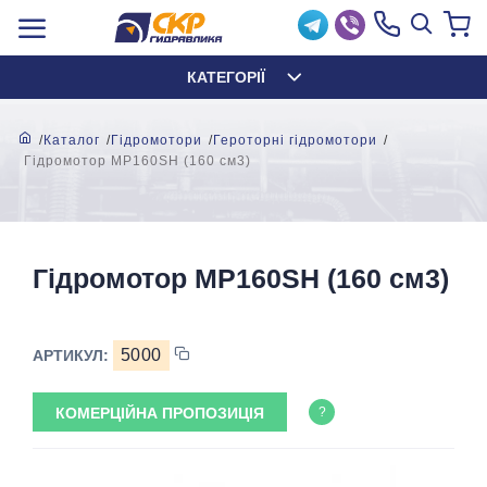
КАТЕГОРІЇ
Каталог
Гідромотори
Героторні гідромотори
Гідромотор MР160SH (160 см3)
Гідромотор MР160SH (160 см3)
5000
АРТИКУЛ:
КОМЕРЦІЙНА ПРОПОЗИЦІЯ
?