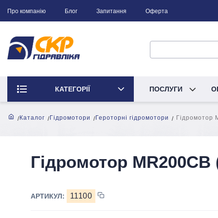
Про компанію
Блог
Запитання
Оферта
КАТЕГОРІЇ
ПОСЛУГИ
О
Каталог
Гідромотори
Героторні гідромотори
Гідромотор 
Гідромотор MR200CB (
11100
АРТИКУЛ: