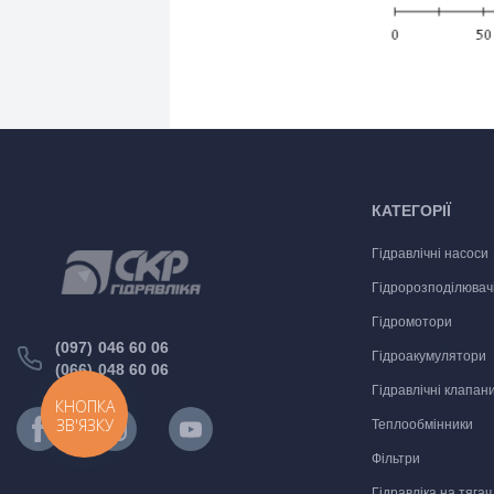
КАТЕГОРІЇ
Гідравлічні насоси
Гідророзподілювач
Гідромотори
(097) 046 60 06
Гідроакумулятори
(066) 048 60 06
Гідравлічні клапан
КНОПКА
ЗВ'ЯЗКУ
Теплообмінники
Фільтри
Гідравліка на тягач