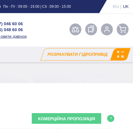
RU
|
UK
Пн - Пт : 09.00 - 19.00 | Сб : 09.00 - 15.00
7) 046 60 06
6) 048 60 06
овити дзвінок
РОЗРАХУВАТИ ГІДРОПРИВІД
КОМЕРЦІЙНА ПРОПОЗИЦІЯ
?