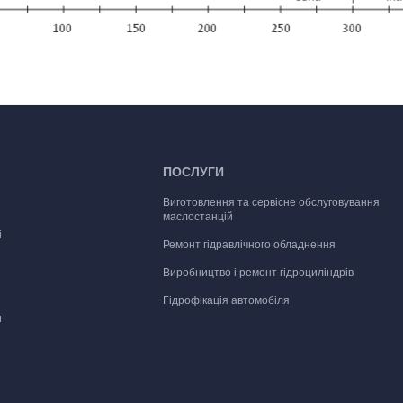
ПОСЛУГИ
Виготовлення та сервісне обслуговування
маслостанцій
і
Ремонт гідравлічного обладнення
Виробництво і ремонт гідроциліндрів
Гідрофікація автомобіля
и