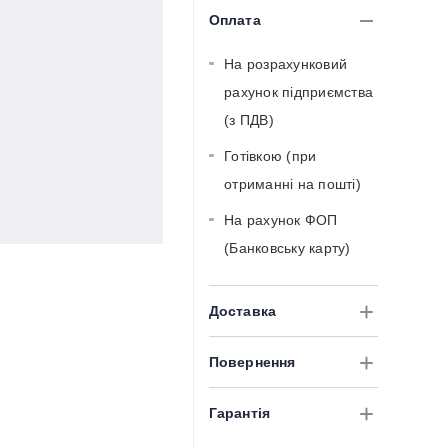
Оплата
На розрахунковий
рахунок підприємства
(з ПДВ)
Готівкою (при
отриманні на пошті)
На рахунок ФОП
(Банковську карту)
Доставка
Повернення
Гарантія