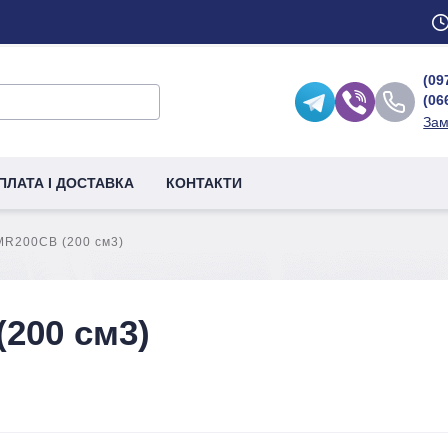
(09
(06
Зам
ПЛАТА І ДОСТАВКА
КОНТАКТИ
MR200CB (200 см3)
200 см3)