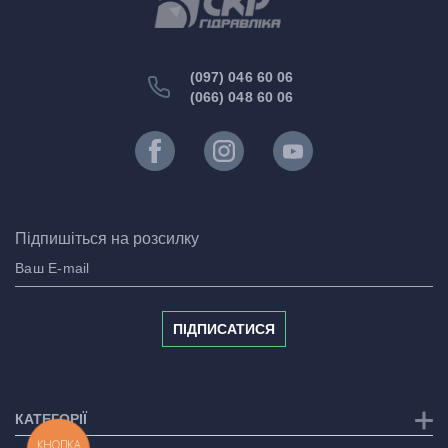
(097) 046 60 06
(066) 048 60 06
Підпишіться на розсилку
ПІДПИСАТИСЯ
КАТЕГОРІЇ
КНОПКА