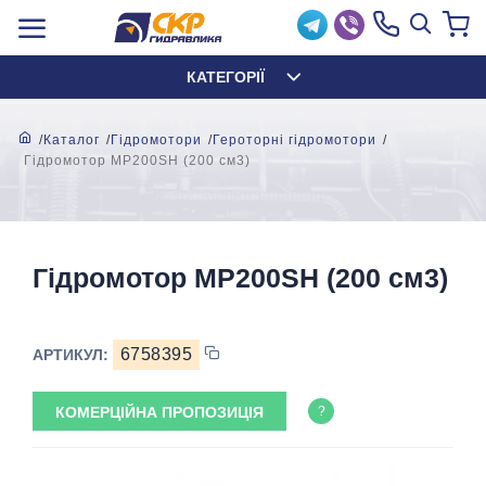
КАТЕГОРІЇ
Каталог
Гідромотори
Героторні гідромотори
Гідромотор MР200SH (200 см3)
Гідромотор MР200SH (200 см3)
6758395
АРТИКУЛ:
КОМЕРЦІЙНА ПРОПОЗИЦІЯ
?