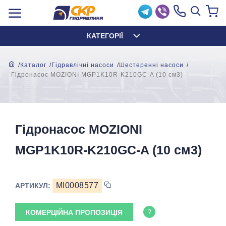
КАТЕГОРІЇ
Каталог
Гідравлічні насоси
Шестеренні насоси
Гідронасос MOZIONI MGP1K10R-K210GC-A (10 см3)
Гідронасос MOZIONI
MGP1K10R-K210GC-A (10 см3)
MI0008577
АРТИКУЛ:
КОМЕРЦІЙНА ПРОПОЗИЦІЯ
?