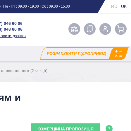
RU
|
UK
Пн - Пт : 09.00 - 19.00 | Сб : 09.00 - 15.00
7) 046 60 06
6) 048 60 06
овити дзвінок
РОЗРАХУВАТИ ГІДРОПРИВІД
оповерненням (2 секції)
ям и
КОМЕРЦІЙНА ПРОПОЗИЦІЯ
?