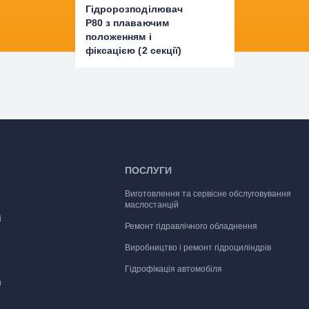
Гідророзподілювач
P80 з плаваючим
положенням і
фіксацією (2 секції)
ПОСЛУГИ
Виготовлення та сервісне обслуговування
маслостанцій
і
Ремонт гідравлічного обладнення
Виробництво і ремонт гідроциліндрів
Гідрофікація автомобіля
и