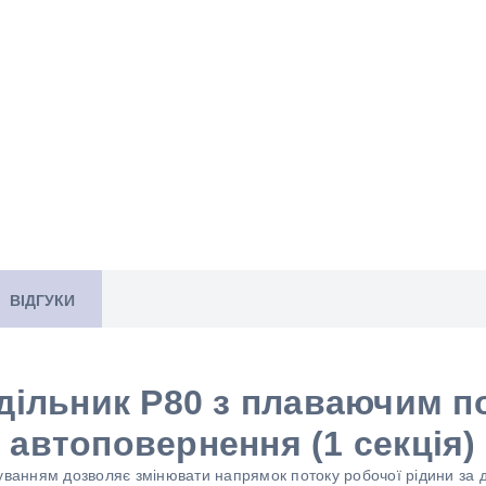
ВІДГУКИ
дільник P80 з плаваючим п
автоповернення (1 секція)
руванням дозволяє змінювати напрямок потоку робочої рідини з