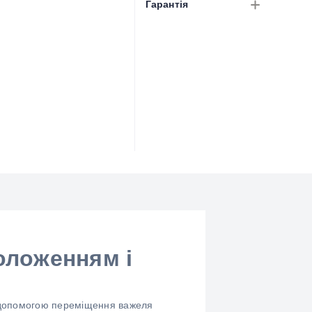
Гарантія
оложенням і
а допомогою переміщення важеля