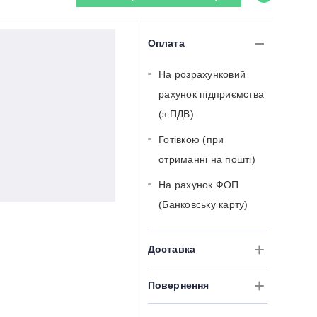
Оплата
На розрахунковий
рахунок підприємства
(з ПДВ)
Готівкою (при
отриманні на пошті)
На рахунок ФОП
(Банковську карту)
Доставка
Повернення