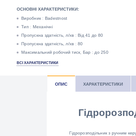
ОСНОВНІ ХАРАКТЕРИСТИКИ:
Виробник : Badestnost
Тип : Механічні
Пропускна здатність, л/хв : Від 41 до 80
Пропускна здатність, л/хв : 80
Максимальний робочий тиск, Бар : до 250
Тип корпуса : Моноблочний
ВСІ ХАРАКТЕРИСТИКИ
Кількість секцій : Дві
ОПИС
ХАРАКТЕРИСТИКИ
Гідророзпо
Гідророзподільник з ручним ке