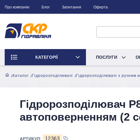
Про компанію
Блог
Запитання
Оферта
КАТЕГОРІЇ
ПОСЛУГИ
О
Каталог
Гідророзподілювачі
Гідророзподілювачі з ручним 
Гідророзподілювач P
автоповерненням (2 се
12363
АРТИКУЛ: