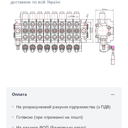
доставкою по всій Україні.
Оплата
На розрахунковий рахунок підприємства (з ПДВ)
Готівкою (при отриманні на пошті)
На рахунок ФОП (Банковську карту)