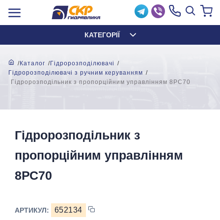
КАТЕГОРІЇ
Каталог
Гідророзподілювачі
Гідророзподілювачі з ручним керуванням
Гідророзподільник з пропорційним управлінням 8РС70
Гідророзподільник з
пропорційним управлінням
8РС70
652134
АРТИКУЛ: