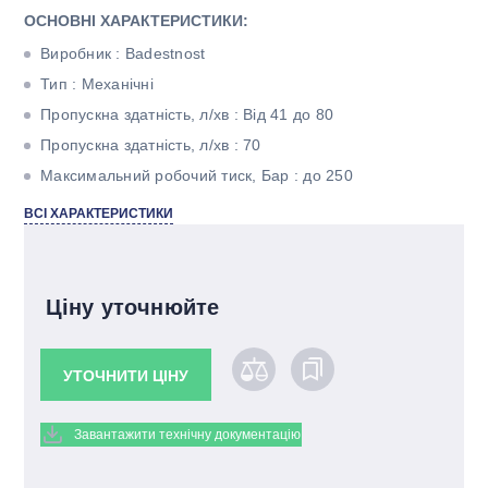
ОСНОВНІ ХАРАКТЕРИСТИКИ:
Виробник : Badestnost
Тип : Механічні
Пропускна здатність, л/хв : Від 41 до 80
Пропускна здатність, л/хв : 70
Максимальний робочий тиск, Бар : до 250
Тип корпуса : Моноблочний
ВСІ ХАРАКТЕРИСТИКИ
Кількість секцій : Вісім
Ціну уточнюйте
УТОЧНИТИ ЦІНУ
Завантажити технічну документацію