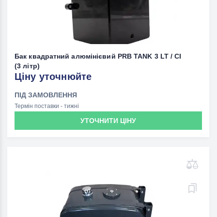
Бак квадратний алюмінієвий PRB TANK 3 LT / CI
(3 літр)
Ціну уточнюйте
ПІД ЗАМОВЛЕННЯ
Термін поставки - тижні
УТОЧНИТИ ЦІНУ