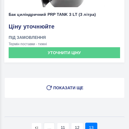
Бак циліндричний PRP TANK 3 LT (3 літра)
Ціну уточнюйте
ПІД ЗАМОВЛЕННЯ
Термін поставки - тижні
УТОЧНИТИ ЦІНУ
ПОКАЗАТИ ЩЕ
...
11
12
13