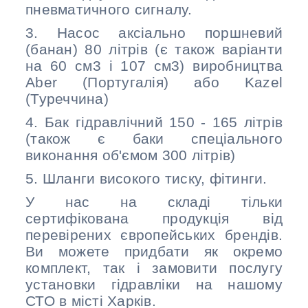
пневматичного сигналу.
3. Насос аксіально поршневий
(банан) 80 літрів (є також варіанти
на 60 см3 і 107 см3) виробництва
Aber (Португалія) або Kazel
(Туреччина)
4. Бак гідравлічний 150 - 165 літрів
(також є баки спеціального
виконання об'ємом 300 літрів)
5. Шланги високого тиску, фітинги.
У нас на складі тільки
сертифікована продукція від
перевірених європейських брендів.
Ви можете придбати як окремо
комплект, так і замовити послугу
установки гідравліки на нашому
СТО в місті Харків.