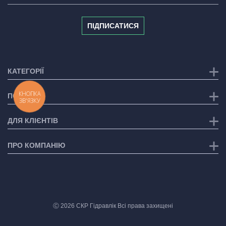
ПІДПИСАТИСЯ
КАТЕГОРІЇ
КНОПКА
ПОСЛУГИ
ЗВ'ЯЗКУ
ДЛЯ КЛІЄНТІВ
ПРО КОМПАНІЮ
Ⓒ 2026 СКР Гідравлік Всі права захищені