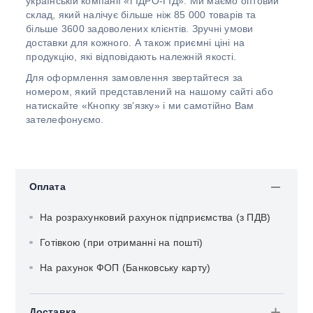
українській компанії «ГІДРО-ГІД». Ми маємо оптовий
склад, який налічує більше ніж 85 000 товарів та
більше 3600 задоволених клієнтів. Зручні умови
доставки для кожного. А також приємні ціні на
продукцію, які відповідають належній якості.
Для оформлення замовлення звертайтеся за
номером, який представлений на нашому сайті або
натискайте «Кнопку зв’язку» і ми самотійно Вам
зателефонуємо.
Оплата
На розрахунковий рахунок підприємства (з ПДВ)
Готівкою (при отриманні на пошті)
На рахунок ФОП (Банковську карту)
Доставка