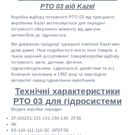
PTO 03 від Kazel
Коробка відбору потужності PTO 03 від турецького
виробника Kazel застосовується для передачі
потужності обертового моменту від двигуна
автомобіля до гідронасоса.
Ми довіряємо продукції турецької компанії Kazel вже
дуже давно. Нам подобається якість їхніх товарів, а
також широкий ассортимент товарів(коробки відбору
потужності, вали, датчики, фітигни,
гідророзподільники, гідронасоси, джойстики та ін.)
Компанія заснована в 1982 році та заволоділа
авторитет серед гідравлічних виробників.
Технічні характеристики
РТО 03 для гідросистеми
Моделі коробки передач:
ZF16S251-221-151-150-130, ZFS5
AK
6S-120-111-110-92, GPZFS5