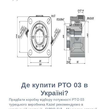
Де купити РТО 03 в
Україні?
Придбати коробку відбору потужності PTO 03
турецького виробника Kazel рекомендуємо в