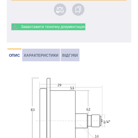
Завантажити технічну документацію
ОПИС
ХАРАКТЕРИСТИКИ
ВІДГУКИ