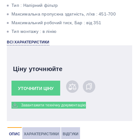
Тип : Напірний фільтр
Максимальна пропускна здатність, л/хв : 451-700
Максимальний робочий тиск, Бар : від 351
Тип монтажу : в лінію
Тонкість фільтрації, мкм : 20
ВСІ ХАРАКТЕРИСТИКИ
Матеріал фільтроелемента : Betamicron
Ціну уточнюйте
УТОЧНИТИ ЦІНУ
Завантажити технічну документацію
ОПИС
ХАРАКТЕРИСТИКИ
ВІДГУКИ