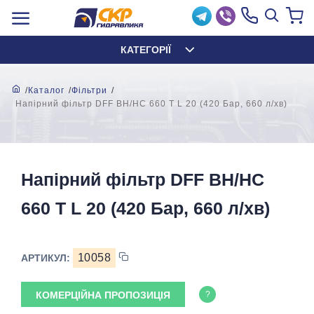
КАТЕГОРІЇ
Каталог
Фільтри
Напірний фільтр DFF BH/HC 660 T L 20 (420 Бар, 660 л/хв)
Напірний фільтр DFF BH/HC
660 T L 20 (420 Бар, 660 л/хв)
10058
АРТИКУЛ:
КОМЕРЦІЙНА ПРОПОЗИЦІЯ
?