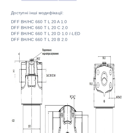
Доступні інші модифікації:
DFF BH/HC 660 T L 20 A 1.0
DFF BH/HC 660 T L 20 C 2.0
DFF BH/HC 660 T L 20 D 1.0 /-LED
DFF BH/HC 660 T L 20 B 2.0