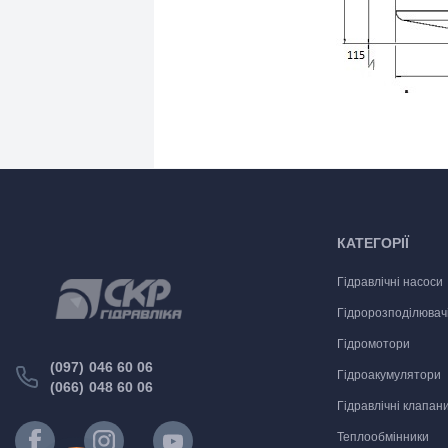
КАТЕГОРІЇ
Гідравлічні насоси
Гідророзподілювач
Гідромотори
(097) 046 60 06
Гідроакумулятори
(066) 048 60 06
Гідравлічні клапан
Теплообмінники