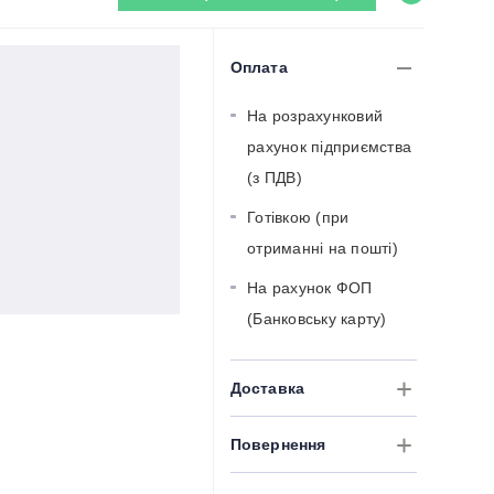
Оплата
На розрахунковий
рахунок підприємства
(з ПДВ)
Готівкою (при
отриманні на пошті)
На рахунок ФОП
(Банковську карту)
Доставка
Повернення