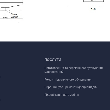
ПОСЛУГИ
Виготовлення та сервісне обслуговування
маслостанцій
і
Ремонт гідравлічного обладнення
Виробництво і ремонт гідроциліндрів
Гідрофікація автомобіля
и