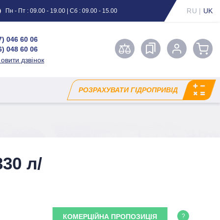
RU
|
UK
Пн - Пт : 09.00 - 19.00 | Сб : 09.00 - 15.00
7) 046 60 06
6) 048 60 06
овити дзвінок
РОЗРАХУВАТИ ГІДРОПРИВІД
30 л/
КОМЕРЦІЙНА ПРОПОЗИЦІЯ
?