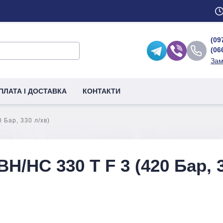
(09
(06
Зам
ПЛАТА І ДОСТАВКА
КОНТАКТИ
 Бар, 330 л/хв)
H/HC 330 T F 3 (420 Бар, 3