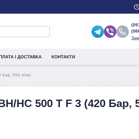
(09
(06
Зам
ПЛАТА І ДОСТАВКА
КОНТАКТИ
 Бар, 500 л/хв)
H/HC 500 T F 3 (420 Бар, 5