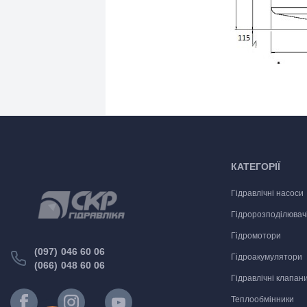
КАТЕГОРІЇ
Гідравлічні насоси
Гідророзподілювач
Гідромотори
(097) 046 60 06
Гідроакумулятори
(066) 048 60 06
Гідравлічні клапан
Теплообмінники