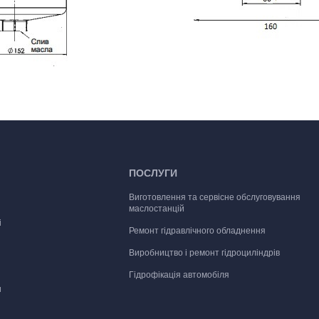
ПОСЛУГИ
Виготовлення та сервісне обслуговування
маслостанцій
і
Ремонт гідравлічного обладнення
Виробництво і ремонт гідроциліндрів
Гідрофікація автомобіля
и