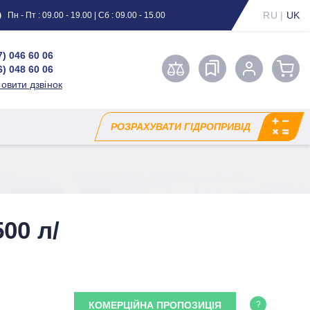
RU
|
UK
Пн - Пт : 09.00 - 19.00 | Сб : 09.00 - 15.00
7) 046 60 06
6) 048 60 06
овити дзвінок
РОЗРАХУВАТИ ГІДРОПРИВІД
00 л/
КОМЕРЦІЙНА ПРОПОЗИЦІЯ
?