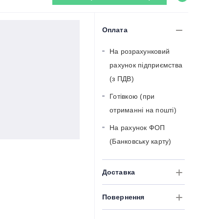
Оплата
На розрахунковий
рахунок підприємства
(з ПДВ)
Готівкою (при
отриманні на пошті)
На рахунок ФОП
(Банковську карту)
Доставка
Повернення