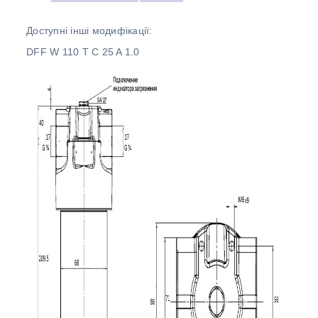
Доступні інші модифікації:
DFF W 110 T C 25 A 1.0