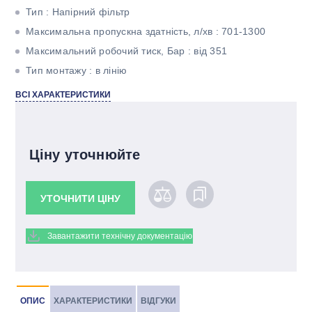
Тип : Напірний фільтр
Максимальна пропускна здатність, л/хв : 701-1300
Максимальний робочий тиск, Бар : від 351
Тип монтажу : в лінію
Тонкість фільтрації, мкм : 10
ВСІ ХАРАКТЕРИСТИКИ
Матеріал фільтроелемента : Betamicron
Ціну уточнюйте
УТОЧНИТИ ЦІНУ
Завантажити технічну документацію
ОПИС
ХАРАКТЕРИСТИКИ
ВІДГУКИ