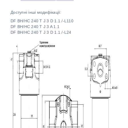
Доступні інші модифікації:
DF BH/HC 240 T J 3 D 1.1 /-L110
DF BH/HC 240 T J 3 A 1.1
DF BH/HC 240 T J 3 D 1.1 /-L24