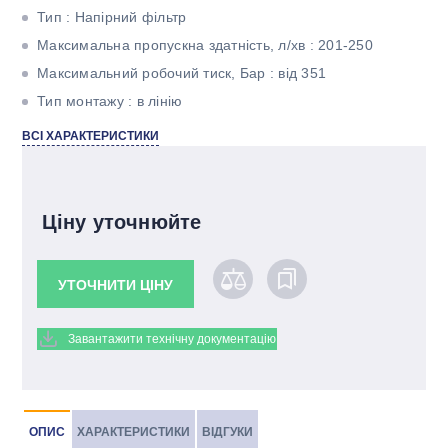
Тип : Напірний фільтр
Максимальна пропускна здатність, л/хв : 201-250
Максимальний робочий тиск, Бар : від 351
Тип монтажу : в лінію
Тонкість фільтрації, мкм : 3
ВСІ ХАРАКТЕРИСТИКИ
Матеріал фільтроелемента : Betamicron
Ціну уточнюйте
УТОЧНИТИ ЦІНУ
Завантажити технічну документацію
ОПИС
ХАРАКТЕРИСТИКИ
ВІДГУКИ