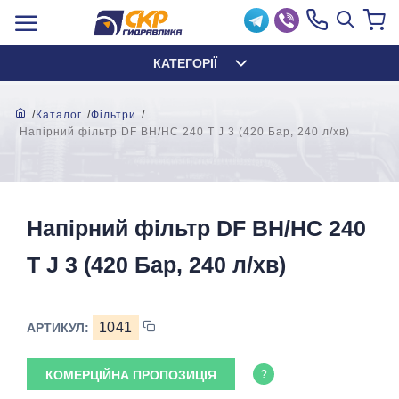
КАТЕГОРІЇ
Каталог
Фільтри
Напірний фільтр DF BH/HC 240 T J 3 (420 Бар, 240 л/хв)
Напірний фільтр DF BH/HC 240
T J 3 (420 Бар, 240 л/хв)
1041
АРТИКУЛ:
КОМЕРЦІЙНА ПРОПОЗИЦІЯ
?