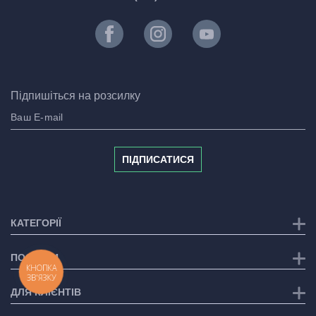
Підпишіться на розсилку
ПІДПИСАТИСЯ
КАТЕГОРІЇ
ПОСЛУГИ
КНОПКА
ЗВ'ЯЗКУ
ДЛЯ КЛІЄНТІВ