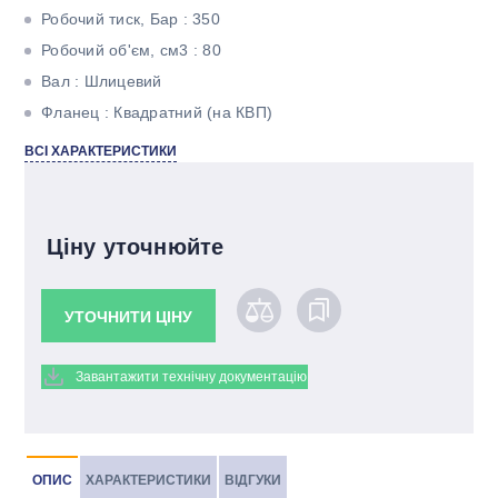
Робочий тиск, Бар : 350
Робочий об'єм, см3 : 80
Вал : Шлицевий
Фланец : Квадратний (на КВП)
Кількість потоків : Однопоточний
ВСІ ХАРАКТЕРИСТИКИ
Ціну уточнюйте
УТОЧНИТИ ЦІНУ
Завантажити технічну документацію
ОПИС
ХАРАКТЕРИСТИКИ
ВІДГУКИ