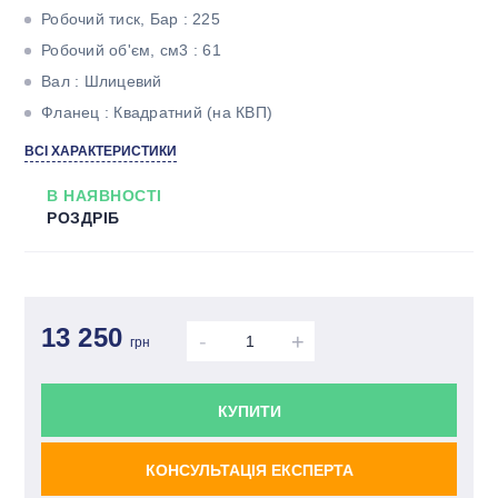
Робочий тиск, Бар : 225
Робочий об'єм, см3 : 61
Вал : Шлицевий
Фланец : Квадратний (на КВП)
Кількість потоків : Однопоточний
ВСІ ХАРАКТЕРИСТИКИ
В НАЯВНОСТІ
РОЗДРІБ
13 250
-
+
грн
КУПИТИ
КОНСУЛЬТАЦІЯ ЕКСПЕРТА