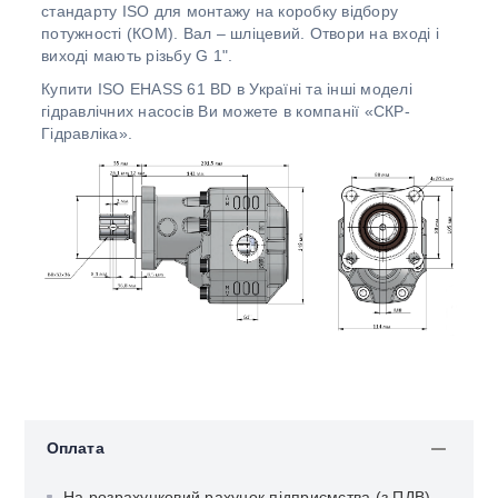
стандарту ISO для монтажу на коробку відбору
потужності (КОМ). Вал – шліцевий. Отвори на вході і
виході мають різьбу G 1".
Купити ISO EHASS 61 BD в Україні та інші моделі
гідравлічних насосів Ви можете в компанії «СКР-
Гідравліка».
Оплата
На розрахунковий рахунок підприємства (з ПДВ)