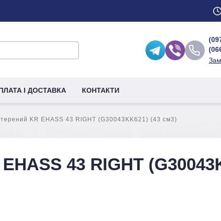
(09
(06
Зам
ПЛАТА І ДОСТАВКА
КОНТАКТИ
терений KR EHASS 43 RIGHT (G30043KK621) (43 см3)
 EHASS 43 RIGHT (G30043