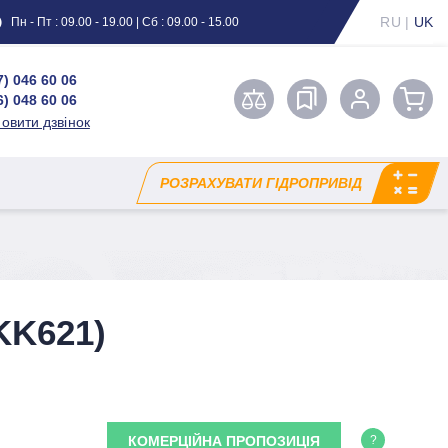
RU
|
UK
Пн - Пт : 09.00 - 19.00 | Сб : 09.00 - 15.00
7) 046 60 06
6) 048 60 06
овити дзвінок
РОЗРАХУВАТИ ГІДРОПРИВІД
KK621)
КОМЕРЦІЙНА ПРОПОЗИЦІЯ
?