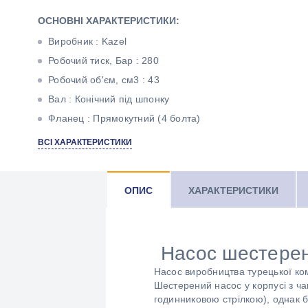
ОСНОВНІ ХАРАКТЕРИСТИКИ:
Виробник : Kazel
Робочий тиск, Бар : 280
Робочий об'єм, см3 : 43
Вал : Конічний під шпонку
Фланец : Прямокутний (4 болта)
Кількість потоків : Однопоточний
ВСІ ХАРАКТЕРИСТИКИ
ОПИС
ХАРАКТЕРИСТИКИ
Насос шестере
Насос виробництва турецької ко
Шестерений насос у корпусі з ч
годинниковою стрілкою), однак б