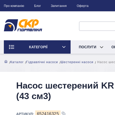
Про компанію
Блог
Запитання
Оферта
КАТЕГОРІЇ
ПОСЛУГИ
О
Каталог
Гідравлічні насоси
Шестеренні насоси
Насос шес
Насос шестерений KR
(43 см3)
652416325
АРТИКУЛ: