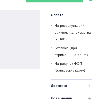
Оплата
На розрахунковий
рахунок підприємства
(з ПДВ)
Готівкою (при
отриманні на пошті)
На рахунок ФОП
(Банковську карту)
Доставка
Повернення