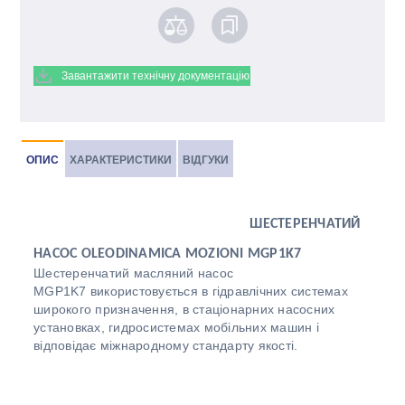
Завантажити технічну документацію
ОПИС
ХАРАКТЕРИСТИКИ
ВІДГУКИ
ШЕСТЕРЕНЧАТИЙ
НАСОС OLEODINAMICA MOZIONI MGP1K7
Шестеренчатий масляний насос
MGP1K7 використовується в гідравлічних системах
широкого призначення, в стаціонарних насосних
установках, гидросистемах мобільних машин і
відповідає міжнародному стандарту якості.