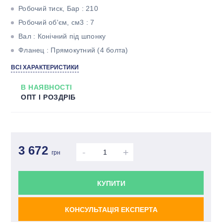
Робочий тиск, Бар : 210
Робочий об'єм, см3 : 7
Вал : Конічний під шпонку
Фланец : Прямокутний (4 болта)
Кількість потоків : Однопоточний
ВСІ ХАРАКТЕРИСТИКИ
В НАЯВНОСТІ
ОПТ І РОЗДРІБ
3 672
-
+
грн
КУПИТИ
КОНСУЛЬТАЦІЯ ЕКСПЕРТА