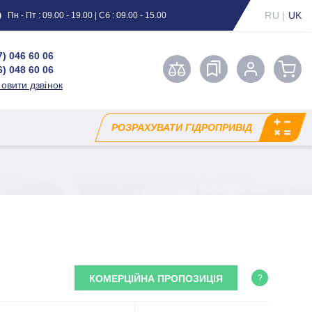
RU
|
UK
Пн - Пт : 09.00 - 19.00 | Сб : 09.00 - 15.00
7) 046 60 06
6) 048 60 06
овити дзвінок
РОЗРАХУВАТИ ГІДРОПРИВІД
КОМЕРЦІЙНА ПРОПОЗИЦІЯ
?