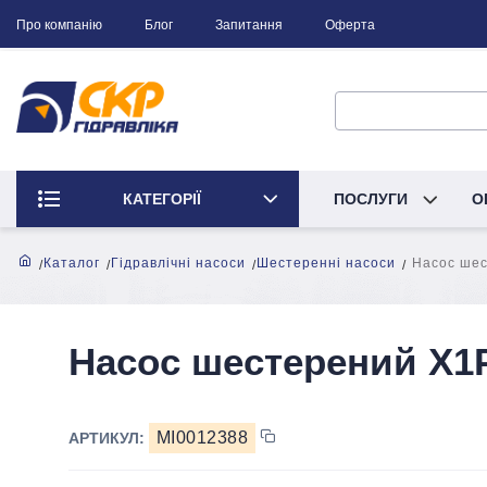
Про компанію
Блог
Запитання
Оферта
КАТЕГОРІЇ
ПОСЛУГИ
О
Каталог
Гідравлічні насоси
Шестеренні насоси
Насос шес
Насос шестерений X1P
MI0012388
АРТИКУЛ: