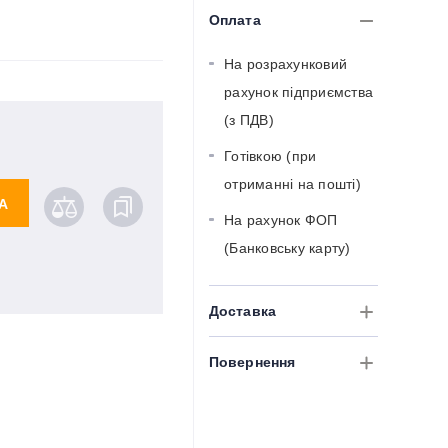
Оплата
На розрахунковий
рахунок підприємства
(з ПДВ)
Готівкою (при
отриманні на пошті)
А
На рахунок ФОП
(Банковську карту)
Доставка
Повернення