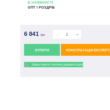
В НАЯВНОСТІ
ОПТ І РОЗДРІБ
6 841
-
+
грн
КУПИТИ
КОНСУЛЬТАЦІЯ ЕКСПЕРТ
Завантажити технічну документацію