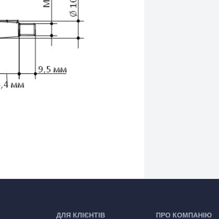
ДЛЯ КЛІЄНТІВ
ПРО КОМПАНІЮ