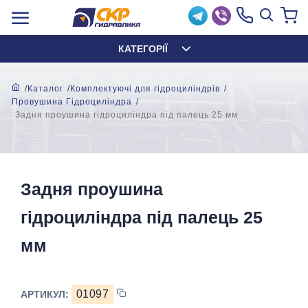
КАТЕГОРІЇ
Каталог
Комплектуючі для гідроциліндрів
Провушина Гідроциліндра
Задня проушина гідроциліндра під палець 25 мм
Задня проушина
гідроциліндра під палець 25
мм
01097
АРТИКУЛ: