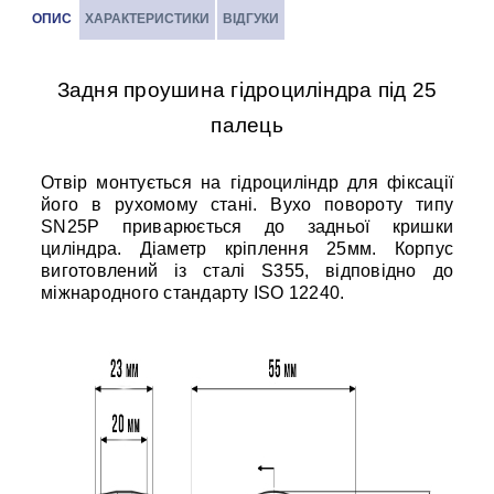
ОПИС
ХАРАКТЕРИСТИКИ
ВІДГУКИ
Задня проушина гідроциліндра під 25
палець
Отвір монтується на гідроциліндр для фіксації
його в рухомому стані. Вухо повороту типу
SN25P приварюється до задньої кришки
циліндра. Діаметр кріплення 25мм. Корпус
виготовлений із сталі S355, відповідно до
міжнародного стандарту ISO 12240.