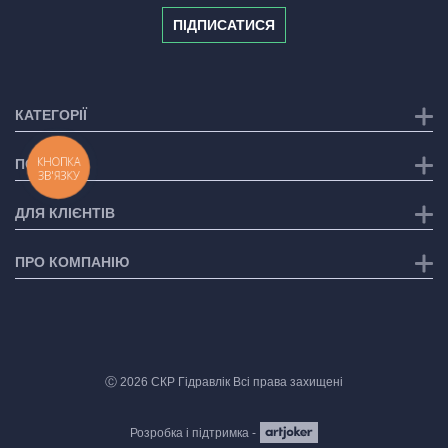
ПІДПИСАТИСЯ
КАТЕГОРІЇ
КНОПКА
ПОСЛУГИ
ЗВ'ЯЗКУ
ДЛЯ КЛІЄНТІВ
ПРО КОМПАНІЮ
Ⓒ 2026 СКР Гідравлік Всі права захищені
Розробка і підтримка -