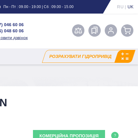
RU
|
UK
Пн - Пт : 09.00 - 19.00 | Сб : 09.00 - 15.00
7) 046 60 06
6) 048 60 06
овити дзвінок
РОЗРАХУВАТИ ГІДРОПРИВІД
SN
КОМЕРЦІЙНА ПРОПОЗИЦІЯ
?