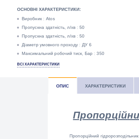
ОСНОВНІ ХАРАКТЕРИСТИКИ:
Виробник : Atos
Пропускна здатність, л/хв : 50
Пропускна здатність, л/хв : 50
Діаметр умовного проходу : ДУ 6
Максимальний робочий тиск, Бар : 350
Тип корпуса : Плитного монтажу
ВСІ ХАРАКТЕРИСТИКИ
Діаметр умовного проходу : ДУ 6
ОПИС
ХАРАКТЕРИСТИКИ
Пропорційни
Пропорційний гідророзподільник 