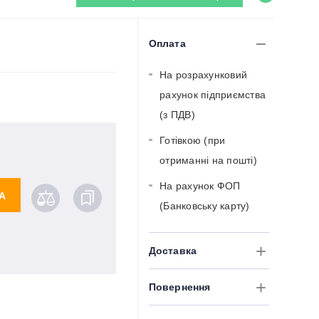
Оплата
На розрахунковий
рахунок підприємства
(з ПДВ)
Готівкою (при
отриманні на пошті)
На рахунок ФОП
А
(Банковську карту)
Доставка
Повернення