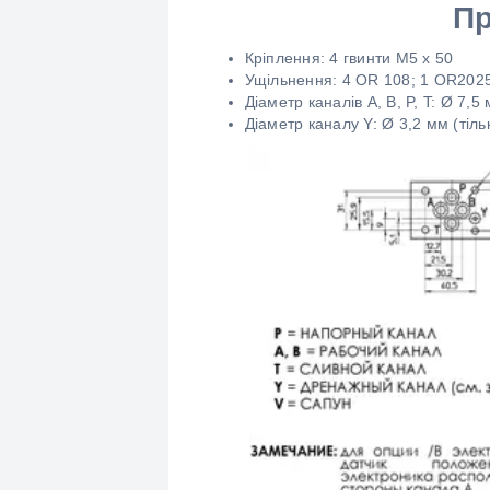
Пр
Кріплення: 4 гвинти M5 x 50
Ущільнення: 4 OR 108; 1 OR202
Діаметр каналів A, B, P, T: Ø 7,5
Діаметр каналу Y: Ø 3,2 мм (тіль