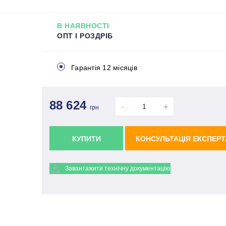
В НАЯВНОСТІ
ОПТ І РОЗДРІБ
Гарантія 12 місяців
88 624
-
+
грн
КУПИТИ
КОНСУЛЬТАЦІЯ ЕКСПЕРТ
Завантажити технічну документацію