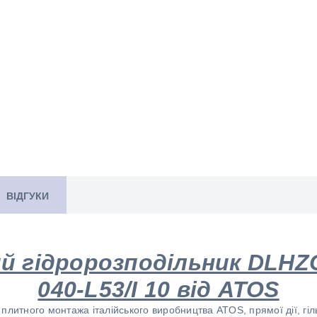
ВІДГУКИ
й гідророзподільник DLHZ
040-L53/I 10 від ATOS
плитного монтажа італійського виробництва ATOS, прямої дії, гіл