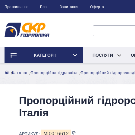
Про компанію
Блог
Запитання
Оферта
КАТЕГОРІЇ
ПОСЛУГИ
О
Каталог
Пропорційна гідравліка
Пропорційний гідророзпод
Пропорційний гідрор
Італія
MI0016612
АРТИКУЛ: