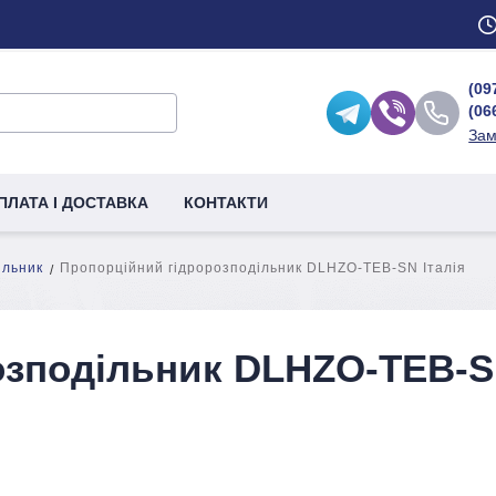
(09
(06
Зам
ПЛАТА І ДОСТАВКА
КОНТАКТИ
ільник
Пропорційний гідророзподільник DLHZO-TEB-SN Італія
озподільник DLHZO-TEB-