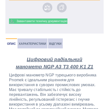
Завантажити технічну документацію
ОПИС
ХАРАКТЕРИСТИКИ
ВІДГУКИ
Цифровий радіальний
манометр
NGP A3 T3 400 K1 Z1
Цифрові манометр NGP турецького виробника
Pnomek є ідеальним рішенням для
використання в суворих промислових умовах.
Має тривалу стабільність і стійкість до
перевантажень. Він забезпечує високу
лінійність, регульований гістерезис і гнучке
використання в усьому діапазоні вимірювань.