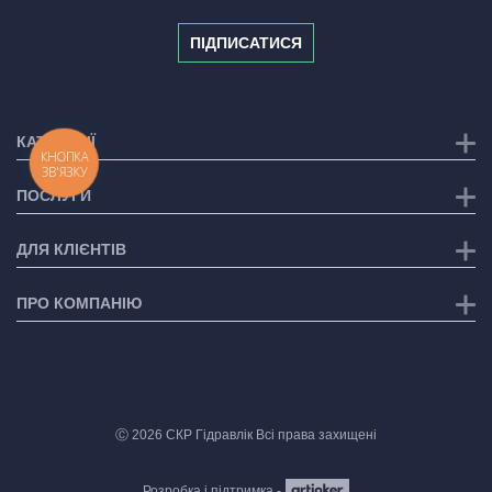
ПІДПИСАТИСЯ
КАТЕГОРІЇ
КНОПКА
ЗВ'ЯЗКУ
ПОСЛУГИ
ДЛЯ КЛІЄНТІВ
ПРО КОМПАНІЮ
Ⓒ 2026 СКР Гідравлік Всі права захищені
Розробка і підтримка -