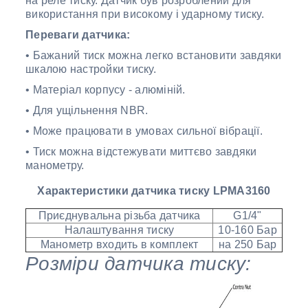
на реле тиску. Датчик був розроблений для
використання при високому і ударному тиску.
Переваги датчика:
• Бажаний тиск можна легко встановити завдяки
шкалою настройки тиску.
• Матеріал корпусу - алюміній.
• Для ущільнення NBR.
• Може працювати в умовах сильної вібрації.
• Тиск можна відстежувати миттєво завдяки
манометру.
Характеристики датчика тиску LPMA3160
Приєднувальна різьба датчика
G1/4"
Налаштування тиску
10-160 Бар
Манометр входить в комплект
на 250 Бар
Розміри датчика тиску: