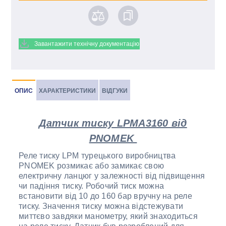
Завантажити технічну документацію
ОПИС
ХАРАКТЕРИСТИКИ
ВІДГУКИ
Датчик тиску LPMA3160 від
PNOMEK
Реле тиску LPM турецького виробництва
PNOMEK розмикає або замикає свою
електричну ланцюг у залежності від підвищення
чи падіння тиску. Робочий тиск можна
встановити від 10 до 160 бар вручну на реле
тиску. Значення тиску можна відстежувати
миттєво завдяки манометру, який знаходиться