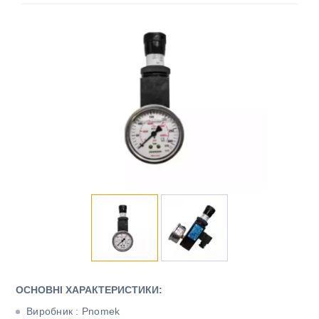
ОСНОВНІ ХАРАКТЕРИСТИКИ:
Виробник : Pnomek