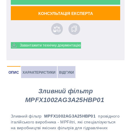
КОНСУЛЬТАЦІЯ ЕКСПЕРТА
Завантажити технічну документацію
ОПИС
ХАРАКТЕРИСТИКИ
ВІДГУКИ
Зливний фільтр
MPFX1002AG3A25HBP01
Зливний фільтр
MPFX1002AG3A25HBP01
провідного
італійського виробника - MPFiltri, які спеціалізуються
на виробництві якісних фільтрів для гідравлічних