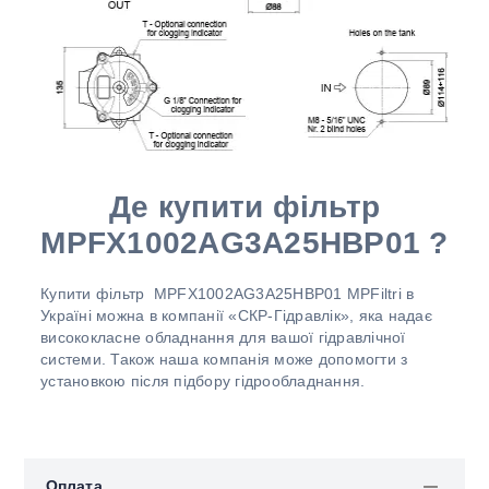
Де купити фільтр
MPFX1002AG3A25HBP01 ?
Купити фільтр
MPFX1002AG3A25HBP01 MPFiltri в
Україні можна в компанії «СКР-Гідравлік», яка надає
висококласне обладнання для вашої гідравлічної
системи. Також наша компанія може допомогти з
установкою після підбору гідрообладнання.
Оплата