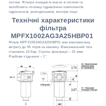
систем. Фільтри очищають масло в системі та
запобігають поломці гідравлічних компонентів:
гідронасосів, розподільників, моторів тощо.
Технічні характеристики
фільтра
MPFX1002AG3A25HBP01
Фільтр MPFX1002AG3A25HBP01 має максимальну
витрату до 95 літрів за хвилину. Максимальний тиск
становить 10 бар. Ступінь фільтрації – 25 мкм.
Різьбове з’єднання – 1".