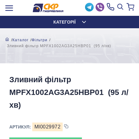
КАТЕГОРІЇ
Каталог
Фільтри
Зливний фільтр MPFX1002AG3A25HBP01 (95 л/хв)
Зливний фільтр
MPFX1002AG3A25HBP01 (95 л/
хв)
MI0029972
АРТИКУЛ: