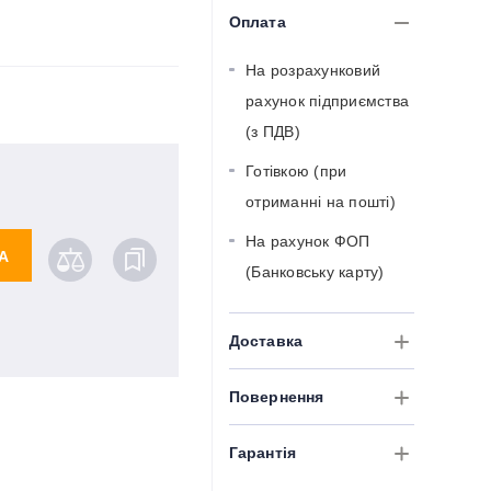
Оплата
На розрахунковий
рахунок підприємства
(з ПДВ)
Готівкою (при
отриманні на пошті)
На рахунок ФОП
А
(Банковську карту)
Доставка
Повернення
Гарантія