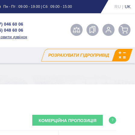
RU
|
UK
Пн - Пт : 09.00 - 19.00 | Сб : 09.00 - 15.00
7) 046 60 06
6) 048 60 06
овити дзвінок
РОЗРАХУВАТИ ГІДРОПРИВІД
КОМЕРЦІЙНА ПРОПОЗИЦІЯ
?