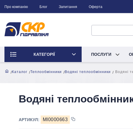
Про компанію
Блог
Запитання
Оферта
КАТЕГОРІЇ
ПОСЛУГИ
О
Каталог
Теплообмінники
Водяні теплообмінники
Водяні т
Водяні теплообмінники
MI0000663
АРТИКУЛ: