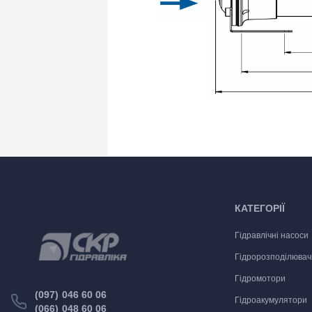
КАТЕГОРІЇ
Гідравлічні насоси
Гідророзподілювач
Гідромотори
(097) 046 60 06
Гідроакумулятори
(066) 048 60 06