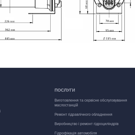
ПОСЛУГИ
Виготовлення та сервісне обслуговування
маслостанцій
і
Ремонт гідравлічного обладнення
Виробництво і ремонт гідроциліндрів
Гідрофікація автомобіля