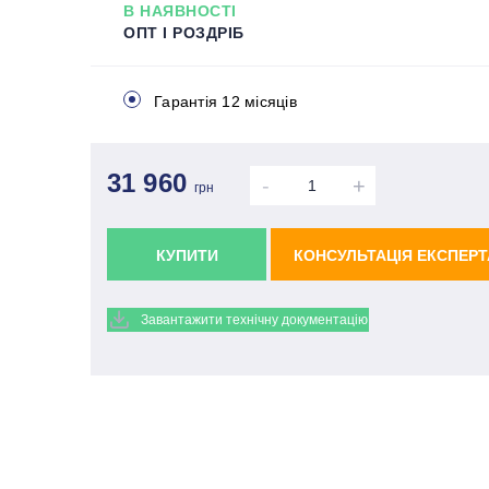
В НАЯВНОСТІ
ОПТ І РОЗДРІБ
Гарантія 12 місяців
31 960
-
+
грн
КУПИТИ
КОНСУЛЬТАЦІЯ ЕКСПЕРТ
Завантажити технічну документацію