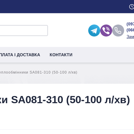
(09
(06
Зам
ПЛАТА І ДОСТАВКА
КОНТАКТИ
еплообмінники SA081-310 (50-100 л/хв)
 SA081-310 (50-100 л/хв)