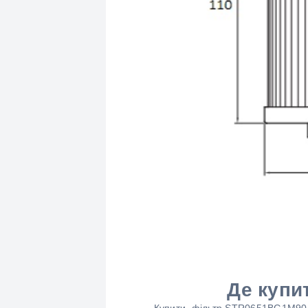
Де купи