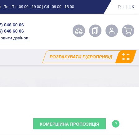
RU
|
UK
Пн - Пт : 09.00 - 19.00 | Сб : 09.00 - 15.00
7) 046 60 06
6) 048 60 06
овити дзвінок
РОЗРАХУВАТИ ГІДРОПРИВІД
КОМЕРЦІЙНА ПРОПОЗИЦІЯ
?