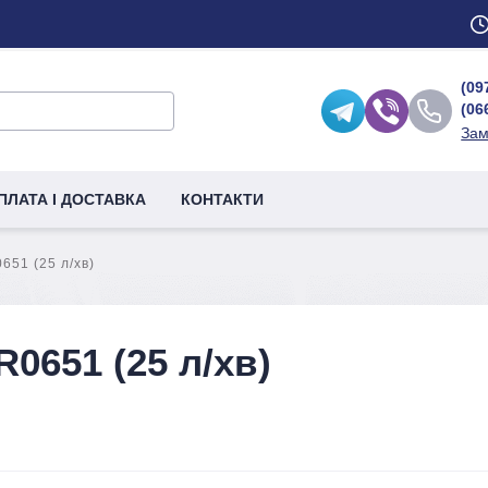
(09
(06
Зам
ПЛАТА І ДОСТАВКА
КОНТАКТИ
651 (25 л/хв)
0651 (25 л/хв)