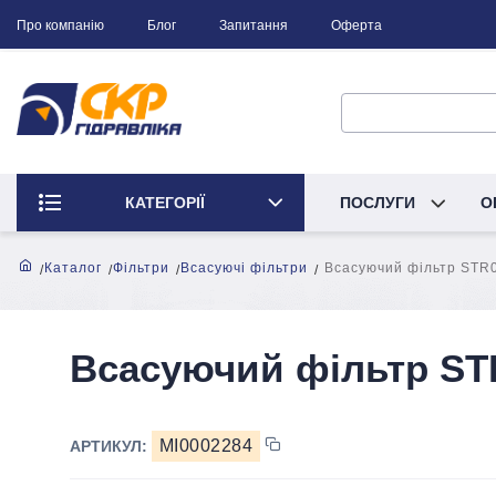
Про компанію
Блог
Запитання
Оферта
КАТЕГОРІЇ
ПОСЛУГИ
О
Каталог
Фільтри
Всасуючі фільтри
Всасуючий фільтр STR0
Всасуючий фільтр STR
MI0002284
АРТИКУЛ: