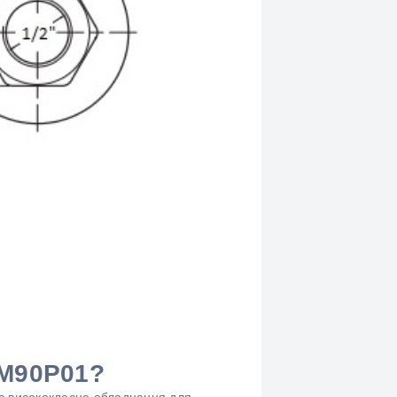
1M90P01?