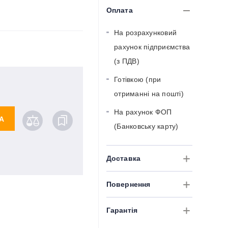
Оплата
На розрахунковий
рахунок підприємства
(з ПДВ)
Готівкою (при
отриманні на пошті)
На рахунок ФОП
А
(Банковську карту)
Доставка
Повернення
Гарантія