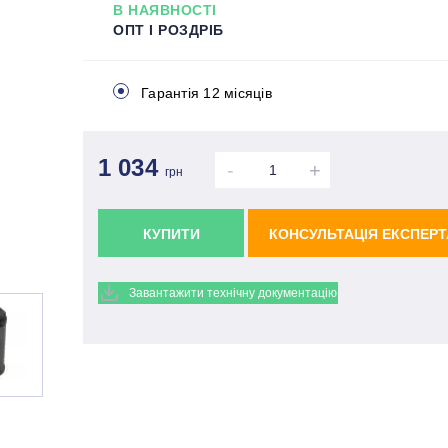
В НАЯВНОСТІ
ОПТ І РОЗДРІБ
Гарантія 12 місяців
1 034
-
+
грн
КУПИТИ
КОНСУЛЬТАЦІЯ ЕКСПЕРТ
Завантажити технічну документацію