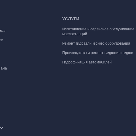
УСЛУГИ
Изготовление и сервисное обслуживание
осы
маслостанций
ли
Ремонт гидравлического оборудования
Производство и ремонт гидроцилиндров
Гидрофикация автомобилей
пана
 маслостанции
нтажные плиты