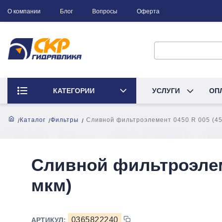
О компании
Блог
Вопросы
Оферта
КАТЕГОРИИ
УСЛУГИ
ОП
Каталог
Фильтры
Сливной фильтроэлемент 0450 R 005 (450
Сливной фильтроэлеме
мкм)
0365822240
АРТИКУЛ: