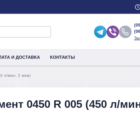
(0
(0
За
ЛАТА И ДОСТАВКА
КОНТАКТЫ
 л/мин, 5 мкм)
нт 0450 R 005 (450 л/мин