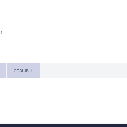
51
ОТЗЫВЫ